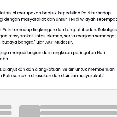
atan ini merupakan bentuk kepedulian Polri terhadap
i dengan masyarakat dan unsur TNI di wilayah setempat
ian Polri terhadap lingkungan dan tempat ibadah. Sekaligus
an masyarakat lintas elemen, serta menjaga semangat
budaya bangsa," ujar AKP Mudatsir.
ga menjadi bagian dari rangkaian peringatan Hari
umba.
us dilanjutkan dan ditingkatkan. Selain untuk memberikan
Polri semakin dirasakan dan dicintai masyarakat,"