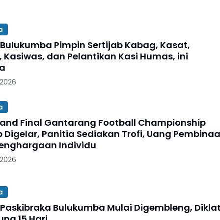
a
 Bulukumba Pimpin Sertijab Kabag, Kasat,
, Kasiwas, dan Pelantikan Kasi Humas, ini
ya
 2026
a
and Final Gantarang Football Championship
p Digelar, Panitia Sediakan Trofi, Uang Pembina
enghargaan Individu
 2026
a
 Paskibraka Bulukumba Mulai Digembleng, Dikla
ung 15 Hari