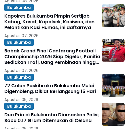
Agustus 08, 2026
Bulukumba
Kapolres Bulukumba Pimpin Sertijab
Kabag, Kasat, Kapolsek, Kasiwas, dan
Pelantikan Kasi Humas, ini daftarnya
Agustus 07, 2026
Bulukumba
Babak Grand Final Gantarang Football
Championship 2026 Siap Digelar, Panitia
Sediakan Trofi, Uang Pembinaan hingga
Penghargaan Individu
Agustus 07, 2026
Bulukumba
72 Calon Paskibraka Bulukumba Mulai
Digembleng, Diklat Berlangsung 15 Hari
Agustus 05, 2026
Bulukumba
Dua Pria di Bulukumba Diamankan Polisi,
Sabu 0,17 Gram Ditemukan di Celana
Agustus 05, 2026