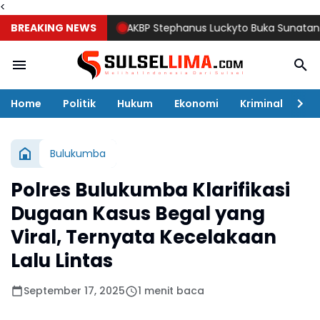
<
BREAKING NEWS
AKBP Stephanus Luckyto Buka Sunatan Massal,
Home
Politik
Hukum
Ekonomi
Kriminal
Ol
Bulukumba
Polres Bulukumba Klarifikasi
Dugaan Kasus Begal yang
Viral, Ternyata Kecelakaan
Lalu Lintas
September 17, 2025
1 menit baca