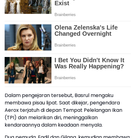
Dalam pengejaran tersebut, Basrul mengaku
membawa pisau lipat. Saat dikejar, pengendara
Aerox terjatuh di depan Tempat Pelelangan Ikan
(TPI) dan melarikan diri, meninggalkan
kendaraannya dalam keadaan menyala.
Dua pemuda, Fadil dan Gilang, kemudian membawa