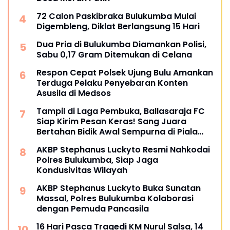
72 Calon Paskibraka Bulukumba Mulai
Digembleng, Diklat Berlangsung 15 Hari
Dua Pria di Bulukumba Diamankan Polisi,
Sabu 0,17 Gram Ditemukan di Celana
Respon Cepat Polsek Ujung Bulu Amankan
Terduga Pelaku Penyebaran Konten
Asusila di Medsos
Tampil di Laga Pembuka, Ballasaraja FC
Siap Kirim Pesan Keras! Sang Juara
Bertahan Bidik Awal Sempurna di Piala
Kemerdekaan Bulukumpa 2026
AKBP Stephanus Luckyto Resmi Nahkodai
Polres Bulukumba, Siap Jaga
Kondusivitas Wilayah
AKBP Stephanus Luckyto Buka Sunatan
Massal, Polres Bulukumba Kolaborasi
dengan Pemuda Pancasila
16 Hari Pasca Tragedi KM Nurul Salsa, 14