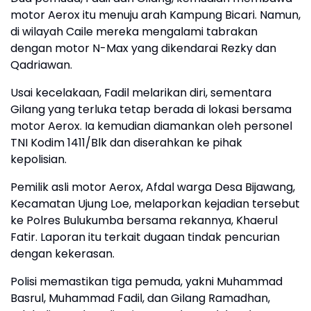
motor Aerox itu menuju arah Kampung Bicari. Namun,
di wilayah Caile mereka mengalami tabrakan
dengan motor N-Max yang dikendarai Rezky dan
Qadriawan.
Usai kecelakaan, Fadil melarikan diri, sementara
Gilang yang terluka tetap berada di lokasi bersama
motor Aerox. Ia kemudian diamankan oleh personel
TNI Kodim 1411/Blk dan diserahkan ke pihak
kepolisian.
Pemilik asli motor Aerox, Afdal warga Desa Bijawang,
Kecamatan Ujung Loe, melaporkan kejadian tersebut
ke Polres Bulukumba bersama rekannya, Khaerul
Fatir. Laporan itu terkait dugaan tindak pencurian
dengan kekerasan.
Polisi memastikan tiga pemuda, yakni Muhammad
Basrul, Muhammad Fadil, dan Gilang Ramadhan,