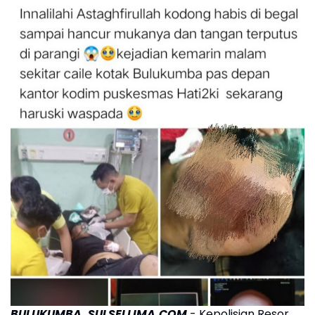
BULUKUMBA, SULSELLIMA.COM
- Kepolisian Resor