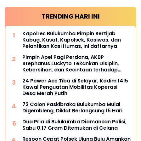
TRENDING HARI INI
Kapolres Bulukumba Pimpin Sertijab
Kabag, Kasat, Kapolsek, Kasiwas, dan
Pelantikan Kasi Humas, ini daftarnya
Pimpin Apel Pagi Perdana, AKBP
Stephanus Luckyto Tekankan Disiplin,
Kebersihan, dan Kecintaan terhadap
Organisasi
24 Power Ace Tiba di Selayar, Kodim 1415
Kawal Penguatan Mobilitas Koperasi
Desa Merah Putih
72 Calon Paskibraka Bulukumba Mulai
Digembleng, Diklat Berlangsung 15 Hari
Dua Pria di Bulukumba Diamankan Polisi,
Sabu 0,17 Gram Ditemukan di Celana
Respon Cepat Polsek Ujung Bulu Amankan