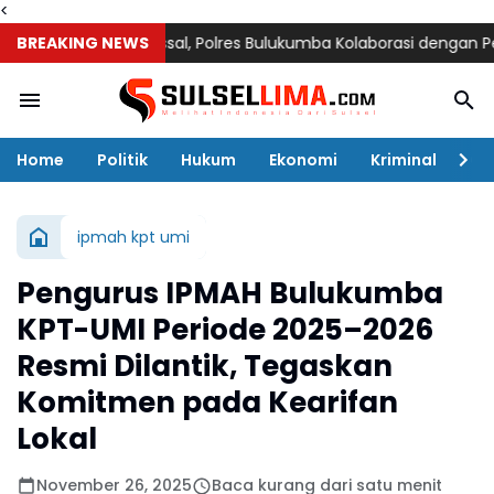
<
a Sunatan Massal, Polres Bulukumba Kolaborasi dengan Pemuda 
BREAKING NEWS
Home
Politik
Hukum
Ekonomi
Kriminal
Ol
ipmah kpt umi
Pengurus IPMAH Bulukumba
KPT-UMI Periode 2025–2026
Resmi Dilantik, Tegaskan
Komitmen pada Kearifan
Lokal
November 26, 2025
Baca kurang dari satu menit