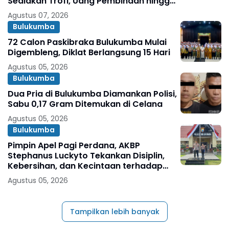
Sediakan Trofi, Uang Pembinaan hingga
Penghargaan Individu
Agustus 07, 2026
Bulukumba
72 Calon Paskibraka Bulukumba Mulai
Digembleng, Diklat Berlangsung 15 Hari
Agustus 05, 2026
Bulukumba
Dua Pria di Bulukumba Diamankan Polisi,
Sabu 0,17 Gram Ditemukan di Celana
Agustus 05, 2026
Bulukumba
Pimpin Apel Pagi Perdana, AKBP
Stephanus Luckyto Tekankan Disiplin,
Kebersihan, dan Kecintaan terhadap
Organisasi
Agustus 05, 2026
Tampilkan lebih banyak