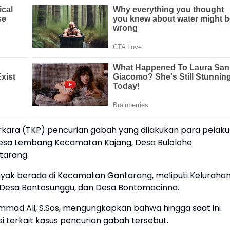
rkara (TKP) pencurian gabah yang dilakukan para pelaku
 Desa Lembang Kecamatan Kajang, Desa Bulolohe
tarang.
anyak berada di Kecamatan Gantarang, meliputi Keluraha
, Desa Bontosunggu, dan Desa Bontomacinna.
mmad Ali, S.Sos, mengungkapkan bahwa hingga saat ini
i terkait kasus pencurian gabah tersebut.