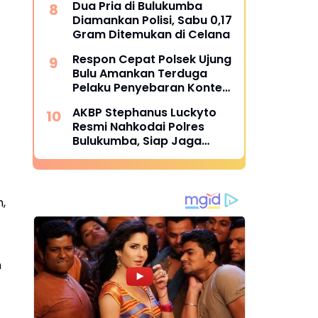
Dua Pria di Bulukumba
Diamankan Polisi, Sabu 0,17
Gram Ditemukan di Celana
Respon Cepat Polsek Ujung
Bulu Amankan Terduga
Pelaku Penyebaran Konten
Asusila di Medsos
AKBP Stephanus Luckyto
Resmi Nahkodai Polres
Bulukumba, Siap Jaga
Kondusivitas Wilayah
,
n