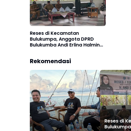
Reses di Kecamatan
Bulukumpa, Anggota DPRD
Bulukumba Andi Erlina Halmin
Sampaikan Hal Ini
Rekomendasi
Reses di 
Bulukumpa