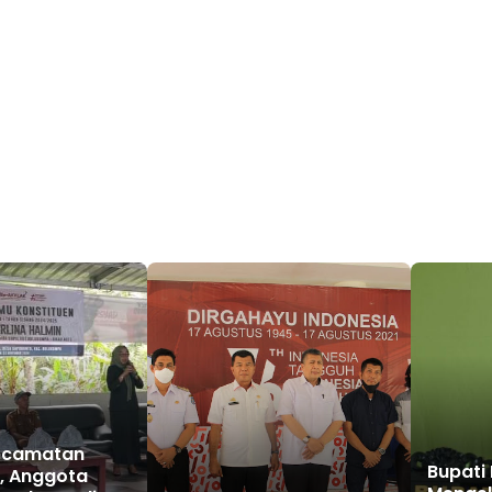
Kecamatan
Bupati
, Anggota