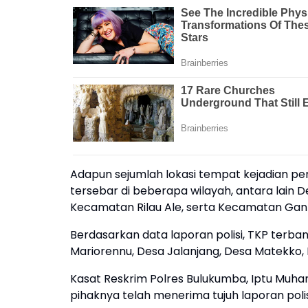
Adapun sejumlah lokasi tempat kejadian pe
tersebar di beberapa wilayah, antara lain
Kecamatan Rilau Ale, serta Kecamatan Gan
Berdasarkan data laporan polisi, TKP terb
Mariorennu, Desa Jalanjang, Desa Matekko
Kasat Reskrim Polres Bulukumba, Iptu Muha
pihaknya telah menerima tujuh laporan polis