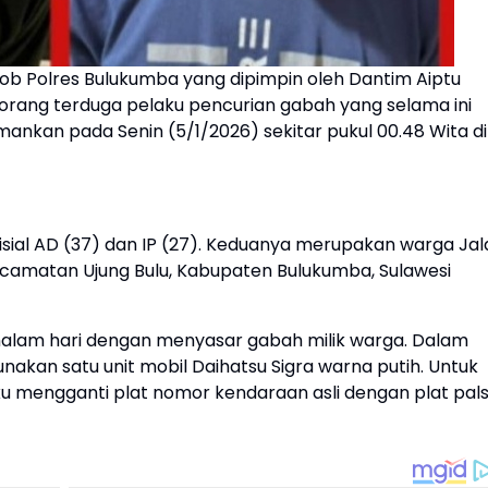
b Polres Bulukumba yang dipimpin oleh Dantim Aiptu
rang terduga pelaku pencurian gabah yang selama ini
nkan pada Senin (5/1/2026) sekitar pukul 00.48 Wita di
sial AD (37) dan IP (27). Keduanya merupakan warga Jal
ecamatan Ujung Bulu, Kabupaten Bulukumba, Sulawesi
malam hari dengan menyasar gabah milik warga. Dalam
akan satu unit mobil Daihatsu Sigra warna putih. Untuk
u mengganti plat nomor kendaraan asli dengan plat pal