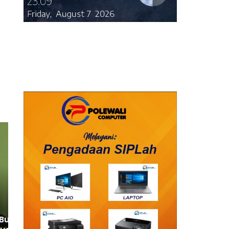
 Bulukumba