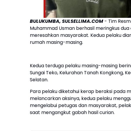
BULUKUMBA, SULSELLIMA.COM
- Tim Resmo
Muhammad Usman berhasil meringkus dua o
meresahkan masyarakat. Kedua pelaku diama
rumah masing-masing.
Kedua terduga pelaku masing-masing berini
Sungai Teko, Kelurahan Tanah Kongkong, K
Selatan.
Para pelaku diketahui kerap beraksi pada 
melancarkan aksinya, kedua pelaku menggun
mengelabui petugas dan masyarakat, pelak
saat mengangkut gabah hasil curian.