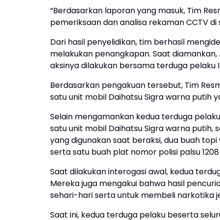
“Berdasarkan laporan yang masuk, Tim Res
pemeriksaan dan analisa rekaman CCTV di se
Dari hasil penyelidikan, tim berhasil mengi
melakukan penangkapan. Saat diamankan,
aksinya dilakukan bersama terduga pelaku I
Berdasarkan pengakuan tersebut, Tim Res
satu unit mobil Daihatsu Sigra warna putih
Selain mengamankan kedua terduga pelaku, p
satu unit mobil Daihatsu Sigra warna putih,
yang digunakan saat beraksi, dua buah topi
serta satu buah plat nomor polisi palsu 120
Saat dilakukan interogasi awal, kedua terd
Mereka juga mengakui bahwa hasil pencur
sehari-hari serta untuk membeli narkotika j
Saat ini, kedua terduga pelaku beserta sel