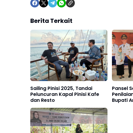
Berita Terkait
Sailing Pinisi 2025, Tandai
Pansel S
Peluncuran Kapal Pinisi Kafe
Penilaia
dan Resto
Bupati An
Tidak Ad