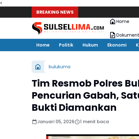
<
BREAKING NEWS
Home
Dokument
Home
Politik
Hukum
Ekonomi
K
bulukuma
Tim Resmob Polres B
Pencurian Gabah, Sat
Bukti Diamankan
Januari 05, 2026
1 menit baca