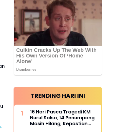
an
TRENDING HARI INI
su
16 Hari Pasca Tragedi KM
Nurul Salsa, 14 Penumpang
Masih Hilang, Kepastian
Santunan Korban