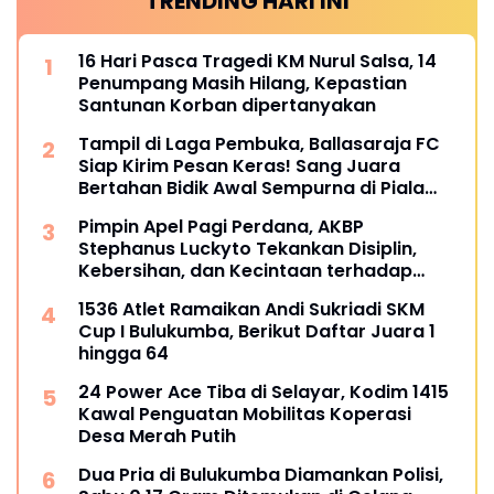
TRENDING HARI INI
16 Hari Pasca Tragedi KM Nurul Salsa, 14
Penumpang Masih Hilang, Kepastian
Santunan Korban dipertanyakan
Tampil di Laga Pembuka, Ballasaraja FC
Siap Kirim Pesan Keras! Sang Juara
Bertahan Bidik Awal Sempurna di Piala
Kemerdekaan Bulukumpa 2026
Pimpin Apel Pagi Perdana, AKBP
Stephanus Luckyto Tekankan Disiplin,
Kebersihan, dan Kecintaan terhadap
Organisasi
1536 Atlet Ramaikan Andi Sukriadi SKM
Cup I Bulukumba, Berikut Daftar Juara 1
hingga 64
24 Power Ace Tiba di Selayar, Kodim 1415
Kawal Penguatan Mobilitas Koperasi
Desa Merah Putih
Dua Pria di Bulukumba Diamankan Polisi,