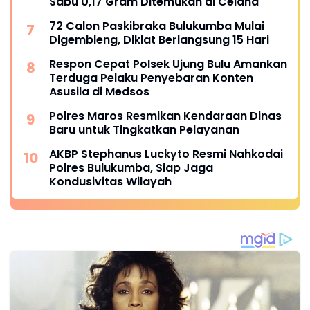
Sabu 0,17 Gram Ditemukan di Celana
72 Calon Paskibraka Bulukumba Mulai
Digembleng, Diklat Berlangsung 15 Hari
Respon Cepat Polsek Ujung Bulu Amankan
Terduga Pelaku Penyebaran Konten
Asusila di Medsos
Polres Maros Resmikan Kendaraan Dinas
Baru untuk Tingkatkan Pelayanan
AKBP Stephanus Luckyto Resmi Nahkodai
Polres Bulukumba, Siap Jaga
Kondusivitas Wilayah