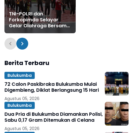
TNI-POLRI dan
Forkopimda Selayar
Gelar Olahraga Bersama
Sambut Hari
Bhayangkara ke-79
Berita Terbaru
Bulukumba
72 Calon Paskibraka Bulukumba Mulai
Digembleng, Diklat Berlangsung 15 Hari
Agustus 05, 2026
Bulukumba
Dua Pria di Bulukumba Diamankan Polisi,
Sabu 0,17 Gram Ditemukan di Celana
Agustus 05, 2026