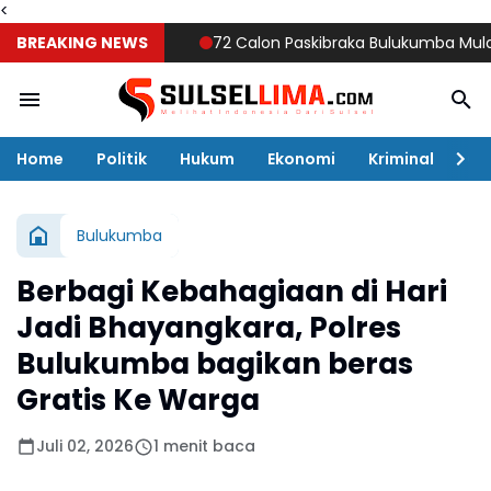
<
BREAKING NEWS
72 Calon Paskibraka Bulukumba Mulai Digemb
Home
Politik
Hukum
Ekonomi
Kriminal
Ol
Bulukumba
Berbagi Kebahagiaan di Hari
Jadi Bhayangkara, Polres
Bulukumba bagikan beras
Gratis Ke Warga
Juli 02, 2026
1 menit baca