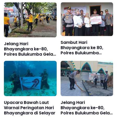
Sambut Hari
Jelang Hari
Bhayangkara ke 80,
Bhayangkara ke-80,
Polres Bulukumba
Polres Bulukumba Gelar
Bedah Rumah Warga
Kerja Bakti di TMP
Kurang Mampu
Taccorong
Upacara Bawah Laut
Jelang Hari
Warnai Peringatan Hari
Bhayangkara ke-80,
Bhayangkara di Selayar
Polres Bulukumba Gelar