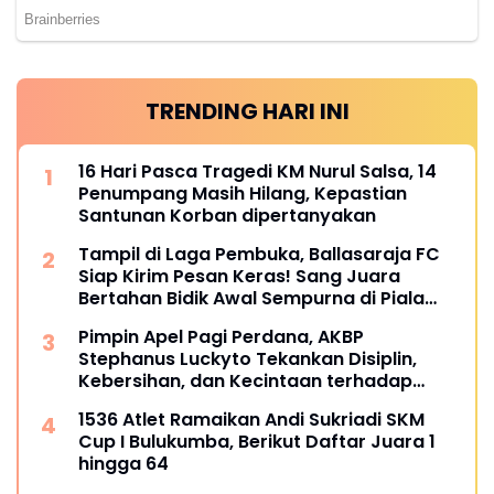
TRENDING HARI INI
16 Hari Pasca Tragedi KM Nurul Salsa, 14
Penumpang Masih Hilang, Kepastian
Santunan Korban dipertanyakan
Tampil di Laga Pembuka, Ballasaraja FC
Siap Kirim Pesan Keras! Sang Juara
Bertahan Bidik Awal Sempurna di Piala
Kemerdekaan Bulukumpa 2026
Pimpin Apel Pagi Perdana, AKBP
Stephanus Luckyto Tekankan Disiplin,
Kebersihan, dan Kecintaan terhadap
Organisasi
1536 Atlet Ramaikan Andi Sukriadi SKM
Cup I Bulukumba, Berikut Daftar Juara 1
hingga 64