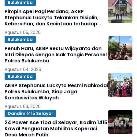
Bulukumba
Pimpin Apel Pagi Perdana, AKBP
Stephanus Luckyto Tekankan Disiplin,
Kebersihan, dan Kecintaan terhadap
Organisasi
Agustus 05, 2026
Bulukumba
Penuh Haru, AKBP Restu Wijayanto dan
Istri Dilepas dengan Isak Tangis Personel
Polres Bulukumba
Agustus 04, 2026
Bulukumba
AKBP Stephanus Luckyto Resmi Nahkodai
Polres Bulukumba, Siap Jaga
Kondusivitas Wilayah
Agustus 03, 2026
Dandim 1415 Selayar
24 Power Ace Tiba di Selayar, Kodim 1415
Kawal Penguatan Mobilitas Koperasi
Desa Merah Putih