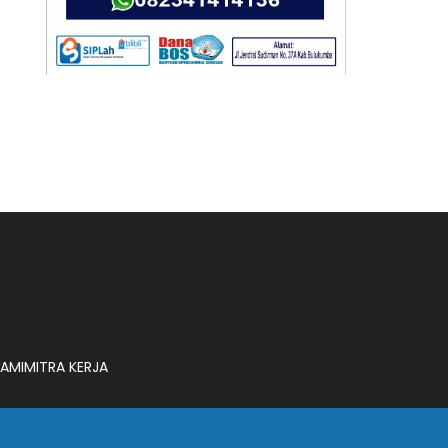
AMI
MITRA KERJA