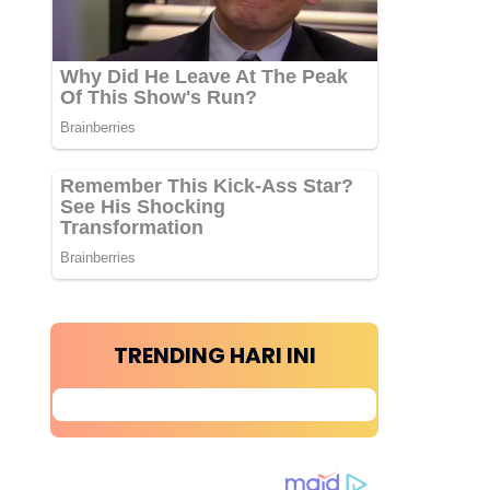
TRENDING HARI INI