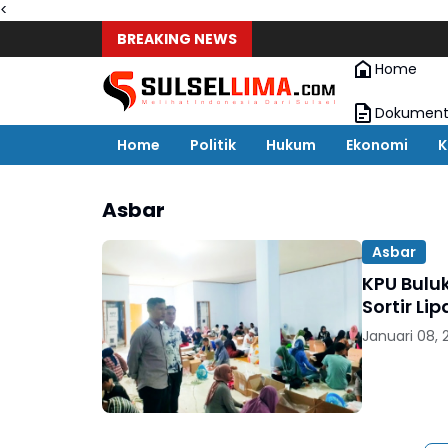
<
BREAKING NEWS
Home
Dokument
Home
Politik
Hukum
Ekonomi
K
Asbar
Asbar
KPU Bulu
Sortir Li
Januari 08,