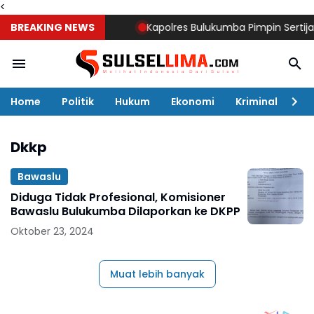
<
BREAKING NEWS
Kapolres Bulukumba Pimpin Sertijab Kab
Home
Politik
Hukum
Ekonomi
Kriminal
Ol
Dkkp
Bawaslu
Diduga Tidak Profesional, Komisioner
Bawaslu Bulukumba Dilaporkan ke DKPP
Oktober 23, 2024
Muat lebih banyak