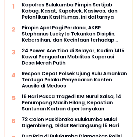
Kapolres Bulukumba Pimpin Sertijab
Kabag, Kasat, Kapolsek, Kasiwas, dan
Pelantikan Kasi Humas, ini daftarnya
Pimpin Apel Pagi Perdana, AKBP
Stephanus Luckyto Tekankan Disiplin,
Kebersihan, dan Kecintaan terhadap
Organisasi
24 Power Ace Tiba di Selayar, Kodim 1415
Kawal Penguatan Mobilitas Koperasi
Desa Merah Putih
Respon Cepat Polsek Ujung Bulu Amankan
Terduga Pelaku Penyebaran Konten
Asusila di Medsos
16 Hari Pasca Tragedi KM Nurul Salsa, 14
Penumpang Masih Hilang, Kepastian
Santunan Korban dipertanyakan
72 Calon Paskibraka Bulukumba Mulai
Digembleng, Diklat Berlangsung 15 Hari
Dua Pria di Bulukumba Diamankan Polisi,