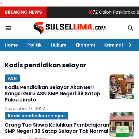
<
BREAKING NEWS
72 Calon Paskibraka Buluk
Home
Politik
Hukum
Ekonomi
Kriminal
Ol
Kadis pendidikan selayar
ASN
Kadis Pendidikan Selayar Akan Beri
Sangsi Guru ASN SMP Negeri 39 Satap
Pulau Jinato
November 17, 2022
Kadis pendidikan selayar
Orang Tua Siswa Keluhkan Pembelajaran
SMP Negeri 39 Satap Selayar Tak Normal