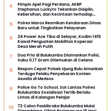
Pimpin Apel Pagi Perdana, AKBP
Stephanus Luckyto Tekankan Disiplin,
Kebersihan, dan Kecintaan terhadap
Organisasi
Polres Maros Resmikan Kendaraan Dinas
Baru untuk Tingkatkan Pelayanan
24 Power Ace Tiba di Selayar, Kodim 1415
Kawal Penguatan Mobilitas Koperasi
Desa Merah Putih
Dua Pria di Bulukumba Diamankan Polisi,
Sabu 0,17 Gram Ditemukan di Celana
Respon Cepat Polsek Ujung Bulu Amankan
Terduga Pelaku Penyebaran Konten
Asusila di Medsos
Police Go To School, Sat Lantas Polres
Bulukumba Sosialisasi Tertib Berlalu
Lintas di Kalangan Pelajar
72 Calon Paskibraka Bulukumba Mulai
Digembleng, Diklat Berlangsung 15 Hari