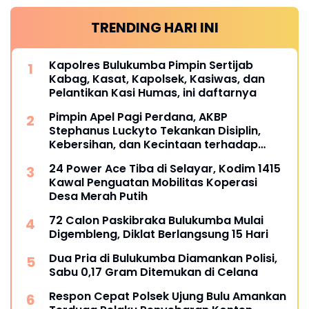
TRENDING HARI INI
Kapolres Bulukumba Pimpin Sertijab
Kabag, Kasat, Kapolsek, Kasiwas, dan
Pelantikan Kasi Humas, ini daftarnya
Pimpin Apel Pagi Perdana, AKBP
Stephanus Luckyto Tekankan Disiplin,
Kebersihan, dan Kecintaan terhadap
Organisasi
24 Power Ace Tiba di Selayar, Kodim 1415
Kawal Penguatan Mobilitas Koperasi
Desa Merah Putih
72 Calon Paskibraka Bulukumba Mulai
Digembleng, Diklat Berlangsung 15 Hari
Dua Pria di Bulukumba Diamankan Polisi,
Sabu 0,17 Gram Ditemukan di Celana
Respon Cepat Polsek Ujung Bulu Amankan