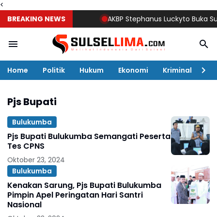
<
BREAKING NEWS
AKBP Stephanus Luckyto Buka Sunata
Home
Politik
Hukum
Ekonomi
Kriminal
Ol
Pjs Bupati
Bulukumba
Pjs Bupati Bulukumba Semangati Peserta
Tes CPNS
Oktober 23, 2024
Bulukumba
Kenakan Sarung, Pjs Bupati Bulukumba
Pimpin Apel Peringatan Hari Santri
Nasional