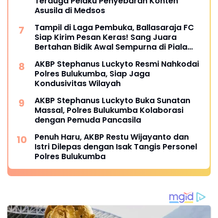
Terduga Pelaku Penyebaran Konten
Asusila di Medsos
Tampil di Laga Pembuka, Ballasaraja FC
Siap Kirim Pesan Keras! Sang Juara
Bertahan Bidik Awal Sempurna di Piala
Kemerdekaan Bulukumpa 2026
AKBP Stephanus Luckyto Resmi Nahkodai
Polres Bulukumba, Siap Jaga
Kondusivitas Wilayah
AKBP Stephanus Luckyto Buka Sunatan
Massal, Polres Bulukumba Kolaborasi
dengan Pemuda Pancasila
Penuh Haru, AKBP Restu Wijayanto dan
Istri Dilepas dengan Isak Tangis Personel
Polres Bulukumba