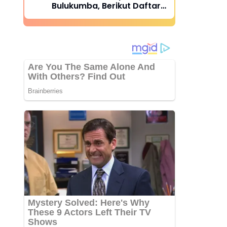
Bulukumba, Berikut Daftar
Juara 1 hingga 64