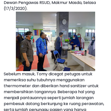
Dewan Pengawas RSUD, Makmur Masda, Selasa
(17/3/2020).
Sebelum masuk, Tomy dicegat petugas untuk
memeriksa suhu tubuhnya menggunakan
thermometer dan diberikan hand sanitizer untuk
membersihkan tangannya. Beberapa hal yang
menjadi pantauannya seperti jumlah larangan
pembesuk datang berkunjung ke ruang perawatan,
serta jumlah penunggu pasien yang hanya