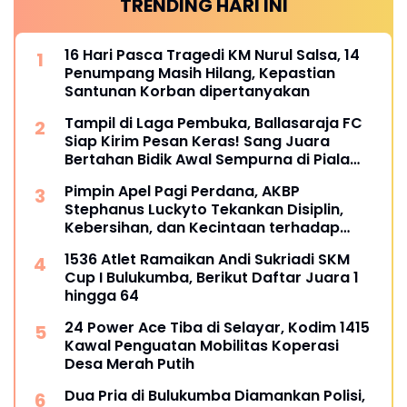
TRENDING HARI INI
16 Hari Pasca Tragedi KM Nurul Salsa, 14
Penumpang Masih Hilang, Kepastian
Santunan Korban dipertanyakan
Tampil di Laga Pembuka, Ballasaraja FC
Siap Kirim Pesan Keras! Sang Juara
Bertahan Bidik Awal Sempurna di Piala
Kemerdekaan Bulukumpa 2026
Pimpin Apel Pagi Perdana, AKBP
Stephanus Luckyto Tekankan Disiplin,
Kebersihan, dan Kecintaan terhadap
Organisasi
1536 Atlet Ramaikan Andi Sukriadi SKM
Cup I Bulukumba, Berikut Daftar Juara 1
hingga 64
24 Power Ace Tiba di Selayar, Kodim 1415
Kawal Penguatan Mobilitas Koperasi
Desa Merah Putih
Dua Pria di Bulukumba Diamankan Polisi,