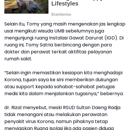
Selain itu, Tomy yang masih mengenakan jas lengkap
usai mengikuti wisuda UMB sebelumnya juga
mengunjungi ruang Instalasi Gawat Darurat (IGD). Di
ruang ini, Tomy Satria berbincang dengan para
dokter dan perawat terkait aktifitas pelayanan
rumah sakit.
“Selain ingin memastikan kesiapan kita menghadapi
Korona, tujuan saya ke sini memberikan dukungan
atau support kepada sahabat-sahabat petugas
medis kita dalam menjalankan tugasnya,” bebernya.
dr. Rizal menyebut, meski RSUD Sultan Daeng Radja
tidak menangani atau melakukan perawatan
penyakit virus Korona, namun pihaknya tetap
menyiapkan Ruang Isolasi jika ada pasien diduga