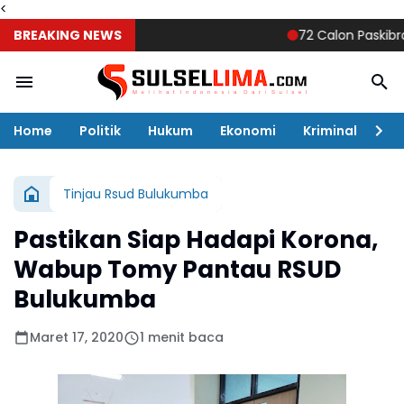
<
BREAKING NEWS
72 Calon Paskibraka Bu
Home
Politik
Hukum
Ekonomi
Kriminal
Ol
Tinjau Rsud Bulukumba
Pastikan Siap Hadapi Korona,
Wabup Tomy Pantau RSUD
Bulukumba
Maret 17, 2020
1 menit baca