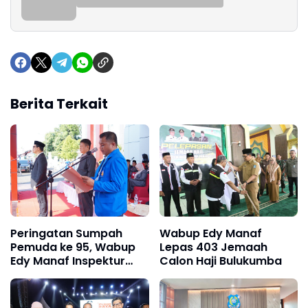
Berita Terkait
Peringatan Sumpah
Wabup Edy Manaf
Pemuda ke 95, Wabup
Lepas 403 Jemaah
Edy Manaf Inspektur
Calon Haji Bulukumba
Upacara