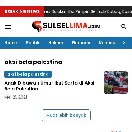
<
BREAKING NEWS
Kapolres Bulukumba Pimpin Sertijab Kabag, Kasat, Kap
Home
Politik
Hukum
Ekonomi
Kriminal
Ol
aksi bela palestina
aksi bela palestina
Anak Dibawah Umur Ikut Serta di Aksi
Bela Palestina
Mei 21, 2021
Muat lebih banyak