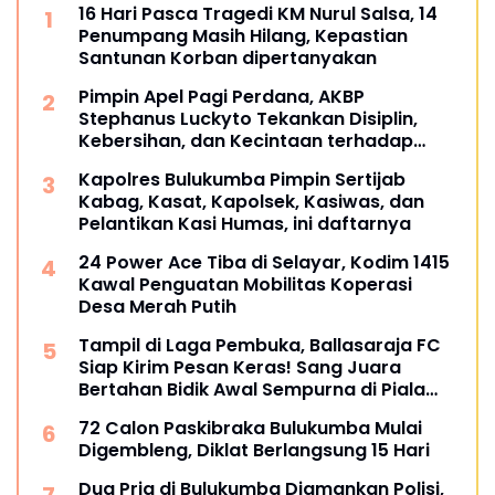
16 Hari Pasca Tragedi KM Nurul Salsa, 14
Penumpang Masih Hilang, Kepastian
Santunan Korban dipertanyakan
Pimpin Apel Pagi Perdana, AKBP
Stephanus Luckyto Tekankan Disiplin,
Kebersihan, dan Kecintaan terhadap
Organisasi
Kapolres Bulukumba Pimpin Sertijab
Kabag, Kasat, Kapolsek, Kasiwas, dan
Pelantikan Kasi Humas, ini daftarnya
24 Power Ace Tiba di Selayar, Kodim 1415
Kawal Penguatan Mobilitas Koperasi
Desa Merah Putih
Tampil di Laga Pembuka, Ballasaraja FC
Siap Kirim Pesan Keras! Sang Juara
Bertahan Bidik Awal Sempurna di Piala
Kemerdekaan Bulukumpa 2026
72 Calon Paskibraka Bulukumba Mulai
Digembleng, Diklat Berlangsung 15 Hari
Dua Pria di Bulukumba Diamankan Polisi,