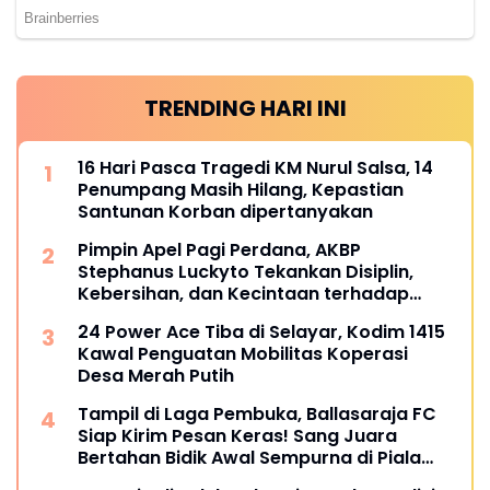
TRENDING HARI INI
16 Hari Pasca Tragedi KM Nurul Salsa, 14
Penumpang Masih Hilang, Kepastian
Santunan Korban dipertanyakan
Pimpin Apel Pagi Perdana, AKBP
Stephanus Luckyto Tekankan Disiplin,
Kebersihan, dan Kecintaan terhadap
Organisasi
24 Power Ace Tiba di Selayar, Kodim 1415
Kawal Penguatan Mobilitas Koperasi
Desa Merah Putih
Tampil di Laga Pembuka, Ballasaraja FC
Siap Kirim Pesan Keras! Sang Juara
Bertahan Bidik Awal Sempurna di Piala
Kemerdekaan Bulukumpa 2026