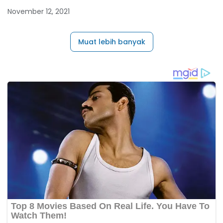
November 12, 2021
Muat lebih banyak