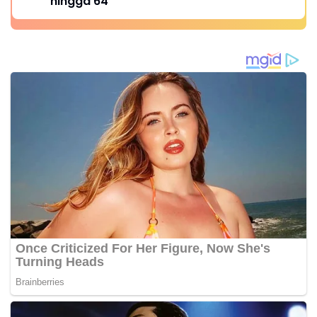
hingga 64