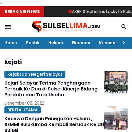
<
BREAKING NEWS
AKBP Stephanus Luckyto Buka Sun
Home
Politik
Hukum
Ekonomi
Kriminal
Ol
kejati
Kejaksaan Negeri Selayar
Kejari Selayar Terima Penghargaan
Terbaik Ke Dua di Sulsel Kinerja Bidang
Perdata dan Tata Usaha
Desember 08, 2022
BERITA UTAMA
Kecewa Dengan Penegakan Hukum ,
SEMMI Bulukumba Kembali Seruduk Kejati
Sulsel