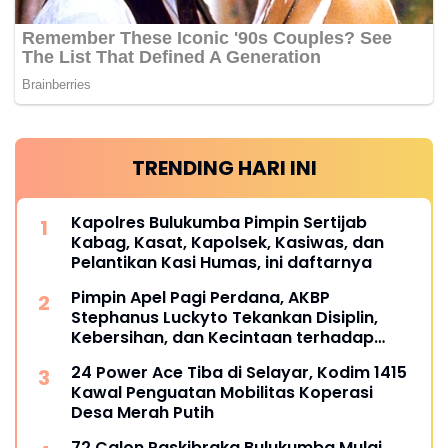
TRENDING HARI INI
Kapolres Bulukumba Pimpin Sertijab
Kabag, Kasat, Kapolsek, Kasiwas, dan
Pelantikan Kasi Humas, ini daftarnya
Pimpin Apel Pagi Perdana, AKBP
Stephanus Luckyto Tekankan Disiplin,
Kebersihan, dan Kecintaan terhadap
Organisasi
24 Power Ace Tiba di Selayar, Kodim 1415
Kawal Penguatan Mobilitas Koperasi
Desa Merah Putih
72 Calon Paskibraka Bulukumba Mulai