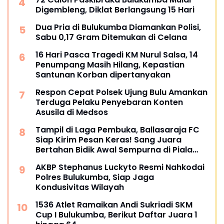
Digembleng, Diklat Berlangsung 15 Hari
Dua Pria di Bulukumba Diamankan Polisi,
Sabu 0,17 Gram Ditemukan di Celana
16 Hari Pasca Tragedi KM Nurul Salsa, 14
Penumpang Masih Hilang, Kepastian
Santunan Korban dipertanyakan
Respon Cepat Polsek Ujung Bulu Amankan
Terduga Pelaku Penyebaran Konten
Asusila di Medsos
Tampil di Laga Pembuka, Ballasaraja FC
Siap Kirim Pesan Keras! Sang Juara
Bertahan Bidik Awal Sempurna di Piala
Kemerdekaan Bulukumpa 2026
AKBP Stephanus Luckyto Resmi Nahkodai
Polres Bulukumba, Siap Jaga
Kondusivitas Wilayah
1536 Atlet Ramaikan Andi Sukriadi SKM
Cup I Bulukumba, Berikut Daftar Juara 1