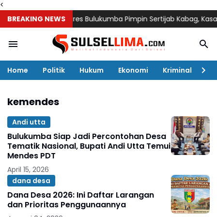
<
BREAKING NEWS
Kapolres Bulukumba Pimpin Sertijab Kabag, Kasat, Kapo
Home
Politik
Hukum
Ekonomi
Kriminal
Ol
kemendes
Andi utta
Bulukumba Siap Jadi Percontohan Desa
Tematik Nasional, Bupati Andi Utta Temui
Mendes PDT
April 15, 2026
dana desa
Dana Desa 2026: Ini Daftar Larangan
dan Prioritas Penggunaannya