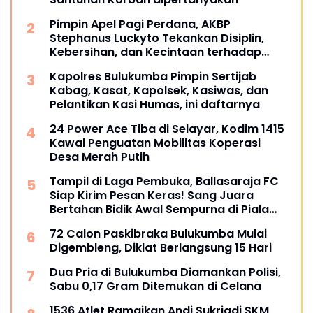
Pimpin Apel Pagi Perdana, AKBP
Stephanus Luckyto Tekankan Disiplin,
Kebersihan, dan Kecintaan terhadap
Organisasi
Kapolres Bulukumba Pimpin Sertijab
Kabag, Kasat, Kapolsek, Kasiwas, dan
Pelantikan Kasi Humas, ini daftarnya
24 Power Ace Tiba di Selayar, Kodim 1415
Kawal Penguatan Mobilitas Koperasi
Desa Merah Putih
Tampil di Laga Pembuka, Ballasaraja FC
Siap Kirim Pesan Keras! Sang Juara
Bertahan Bidik Awal Sempurna di Piala
Kemerdekaan Bulukumpa 2026
72 Calon Paskibraka Bulukumba Mulai
Digembleng, Diklat Berlangsung 15 Hari
Dua Pria di Bulukumba Diamankan Polisi,
Sabu 0,17 Gram Ditemukan di Celana
1536 Atlet Ramaikan Andi Sukriadi SKM