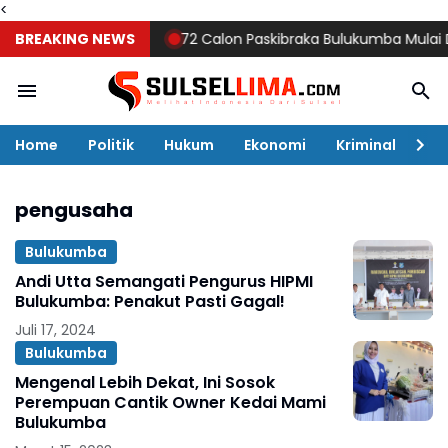
<
BREAKING NEWS
72 Calon Paskibraka Bulukumba Mulai Digem
Home
Politik
Hukum
Ekonomi
Kriminal
Ol
pengusaha
Bulukumba
Andi Utta Semangati Pengurus HIPMI
Bulukumba: Penakut Pasti Gagal!
Juli 17, 2024
Bulukumba
Mengenal Lebih Dekat, Ini Sosok
Perempuan Cantik Owner Kedai Mami
Bulukumba