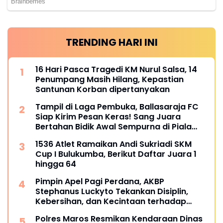
TRENDING HARI INI
16 Hari Pasca Tragedi KM Nurul Salsa, 14
Penumpang Masih Hilang, Kepastian
Santunan Korban dipertanyakan
Tampil di Laga Pembuka, Ballasaraja FC
Siap Kirim Pesan Keras! Sang Juara
Bertahan Bidik Awal Sempurna di Piala
Kemerdekaan Bulukumpa 2026
1536 Atlet Ramaikan Andi Sukriadi SKM
Cup I Bulukumba, Berikut Daftar Juara 1
hingga 64
Pimpin Apel Pagi Perdana, AKBP
Stephanus Luckyto Tekankan Disiplin,
Kebersihan, dan Kecintaan terhadap
Organisasi
Polres Maros Resmikan Kendaraan Dinas