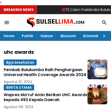
<
BREAKING NEWS
72 Calon Paskibraka Bulukumba
Home
Politik
Hukum
Ekonomi
Kriminal
Ol
uhc awards
Bpjs kesehatan
Pemkab Bulukumba Raih Penghargaan
Universal Health Coverage Awards 2024
Agustus 10, 2024
BERITA UTAMA
Wapres Ma'ruf Amin Berikan UHC Awards
kepada 493 Kepala Daerah
Agustus 08, 2024