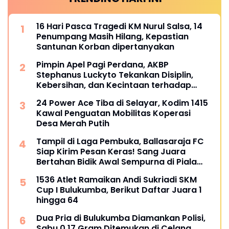
16 Hari Pasca Tragedi KM Nurul Salsa, 14
Penumpang Masih Hilang, Kepastian
Santunan Korban dipertanyakan
Pimpin Apel Pagi Perdana, AKBP
Stephanus Luckyto Tekankan Disiplin,
Kebersihan, dan Kecintaan terhadap
Organisasi
24 Power Ace Tiba di Selayar, Kodim 1415
Kawal Penguatan Mobilitas Koperasi
Desa Merah Putih
Tampil di Laga Pembuka, Ballasaraja FC
Siap Kirim Pesan Keras! Sang Juara
Bertahan Bidik Awal Sempurna di Piala
Kemerdekaan Bulukumpa 2026
1536 Atlet Ramaikan Andi Sukriadi SKM
Cup I Bulukumba, Berikut Daftar Juara 1
hingga 64
Dua Pria di Bulukumba Diamankan Polisi,
Sabu 0,17 Gram Ditemukan di Celana