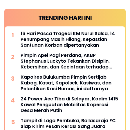
TRENDING HARI INI
16 Hari Pasca Tragedi KM Nurul Salsa, 14
Penumpang Masih Hilang, Kepastian
Santunan Korban dipertanyakan
Pimpin Apel Pagi Perdana, AKBP
Stephanus Luckyto Tekankan Disiplin,
Kebersihan, dan Kecintaan terhadap
Organisasi
Kapolres Bulukumba Pimpin Sertijab
Kabag, Kasat, Kapolsek, Kasiwas, dan
Pelantikan Kasi Humas, ini daftarnya
24 Power Ace Tiba di Selayar, Kodim 1415
Kawal Penguatan Mobilitas Koperasi
Desa Merah Putih
Tampil di Laga Pembuka, Ballasaraja FC
Siap Kirim Pesan Keras! Sang Juara