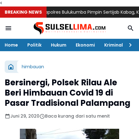
<
BREAKING NEWS
Kapolres Bulukumba Pimpin Sertijab Kabag, Kasat, K
Home
Politik
Hukum
Ekonomi
Kriminal
Ol
himbauan
Bersinergi, Polsek Rilau Ale
Beri Himbauan Covid 19 di
Pasar Tradisional Palampang
Juni 29, 2020
Baca kurang dari satu menit