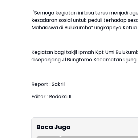
"Semoga kegiatan ini bisa terus menjadi 
kesadaran sosial untuk peduli terhadap 
Mahasiswa di Bulukumba” ungkapnya Ketua
Kegiatan bagi takjil Ipmah Kpt Umi Buluku
disepanjang Jl.Bungtomo Kecamatan Ujung
Report : Sakril
Editor : Redaksi II
Baca Juga