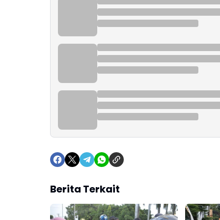
Berita Terkait