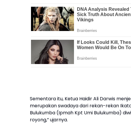
Sementara itu, Ketua Haidir Ali Darwis menje
merupakan swadaya dari rekan-rekan Ikatan
Bulukumba (Ipmah Kpt Umi Bulukumba) diw
royong,” ujarnya.