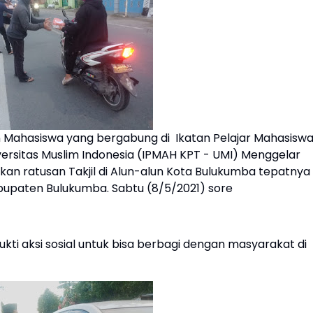
 Mahasiswa yang bergabung di Ikatan Pelajar Mahasisw
versitas Muslim Indonesia (IPMAH KPT - UMI) Menggelar
kan ratusan Takjil di Alun-alun Kota Bulukumba tepatnya 
bupaten Bulukumba. Sabtu (8/5/2021) sore
kti aksi sosial untuk bisa berbagi dengan masyarakat di