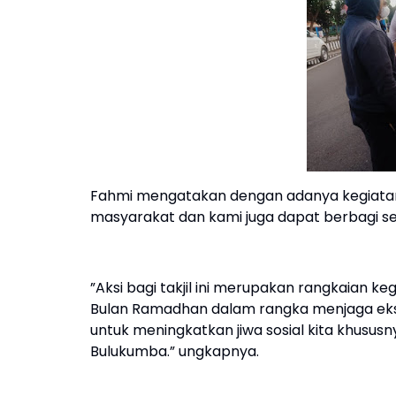
Fahmi mengatakan dengan adanya kegiatan
masyarakat dan kami juga dapat berbagi se
”Aksi bagi takjil ini merupakan rangkaian 
Bulan Ramadhan dalam rangka menjaga eksis
untuk meningkatkan jiwa sosial kita khususn
Bulukumba.” ungkapnya.