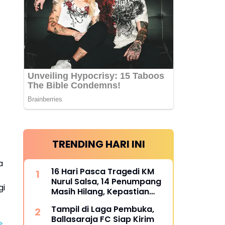
TRENDING HARI INI
a
16 Hari Pasca Tragedi KM
Nurul Salsa, 14 Penumpang
gi
Masih Hilang, Kepastian
Santunan Korban
Tampil di Laga Pembuka,
dipertanyakan
Ballasaraja FC Siap Kirim