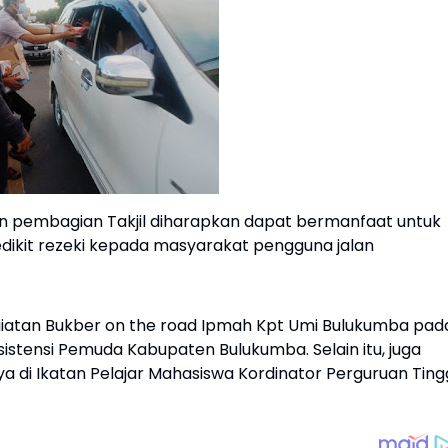
 pembagian Takjil diharapkan dapat bermanfaat untuk
dikit rezeki kepada masyarakat pengguna jalan
kegiatan Bukber on the road Ipmah Kpt Umi Bulukumba pad
tensi Pemuda Kabupaten Bulukumba. Selain itu, juga
ya di Ikatan Pelajar Mahasiswa Kordinator Perguruan Ting