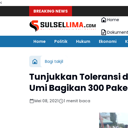
<
BREAKING NEWS
Home
Dokument
Home
Politik
Hukum
Ekonomi
K
Bagi takjil
Tunjukkan Toleransi
Umi Bagikan 300 Paket
Mei 08, 2021
1 menit baca