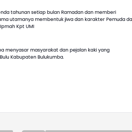
agenda tahunan setiap bulan Ramadan dan memberi
sesama utamanya membentuk jiwa dan karakter Pemuda d
 Ipmah Kpt UMI
mba menyasar masyarakat dan pejalan kaki yang
 Bulu Kabupaten Bulukumba.