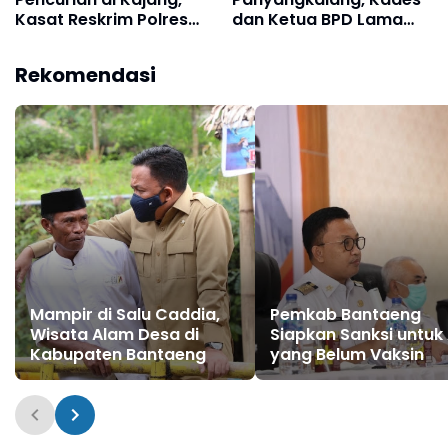
Kasat Reskrim Polres
dan Ketua BPD Lama
Bulukumba Berikan
Tandatangani Dokumen
Klarifikasi Tegas
Fiktif
Rekomendasi
Mampir di Salu Caddia,
Pemkab Bantaeng
Wisata Alam Desa di
Siapkan Sanksi untuk
Kabupaten Bantaeng
yang Belum Vaksin