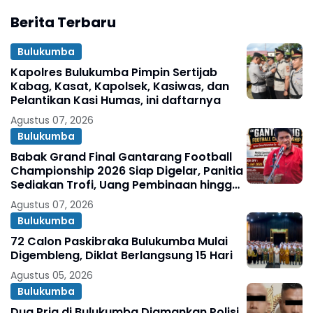
Berita Terbaru
Bulukumba
Kapolres Bulukumba Pimpin Sertijab
Kabag, Kasat, Kapolsek, Kasiwas, dan
Pelantikan Kasi Humas, ini daftarnya
Agustus 07, 2026
Bulukumba
Babak Grand Final Gantarang Football
Championship 2026 Siap Digelar, Panitia
Sediakan Trofi, Uang Pembinaan hingga
Penghargaan Individu
Agustus 07, 2026
Bulukumba
72 Calon Paskibraka Bulukumba Mulai
Digembleng, Diklat Berlangsung 15 Hari
Agustus 05, 2026
Bulukumba
Dua Pria di Bulukumba Diamankan Polisi,