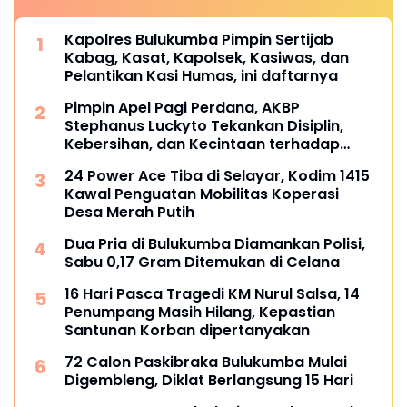
Kapolres Bulukumba Pimpin Sertijab
Kabag, Kasat, Kapolsek, Kasiwas, dan
Pelantikan Kasi Humas, ini daftarnya
Pimpin Apel Pagi Perdana, AKBP
Stephanus Luckyto Tekankan Disiplin,
Kebersihan, dan Kecintaan terhadap
Organisasi
24 Power Ace Tiba di Selayar, Kodim 1415
Kawal Penguatan Mobilitas Koperasi
Desa Merah Putih
Dua Pria di Bulukumba Diamankan Polisi,
Sabu 0,17 Gram Ditemukan di Celana
16 Hari Pasca Tragedi KM Nurul Salsa, 14
Penumpang Masih Hilang, Kepastian
Santunan Korban dipertanyakan
72 Calon Paskibraka Bulukumba Mulai
Digembleng, Diklat Berlangsung 15 Hari