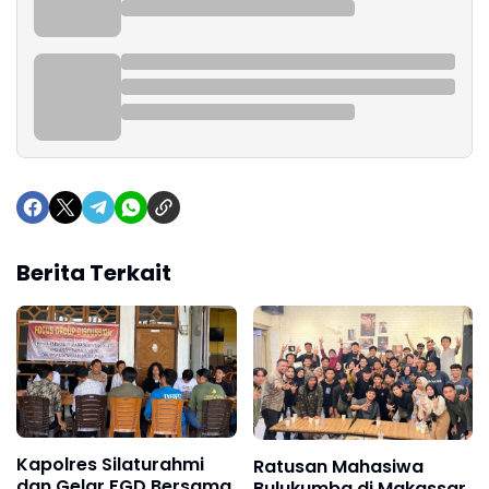
Berita Terkait
Kapolres Silaturahmi
Ratusan Mahasiwa
dan Gelar FGD Bersama
Bulukumba di Makassar