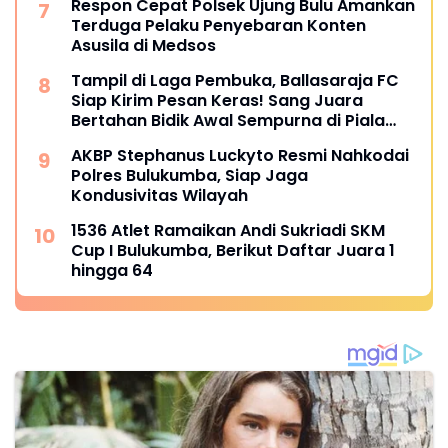
Respon Cepat Polsek Ujung Bulu Amankan
Terduga Pelaku Penyebaran Konten
Asusila di Medsos
Tampil di Laga Pembuka, Ballasaraja FC
Siap Kirim Pesan Keras! Sang Juara
Bertahan Bidik Awal Sempurna di Piala
Kemerdekaan Bulukumpa 2026
AKBP Stephanus Luckyto Resmi Nahkodai
Polres Bulukumba, Siap Jaga
Kondusivitas Wilayah
1536 Atlet Ramaikan Andi Sukriadi SKM
Cup I Bulukumba, Berikut Daftar Juara 1
hingga 64