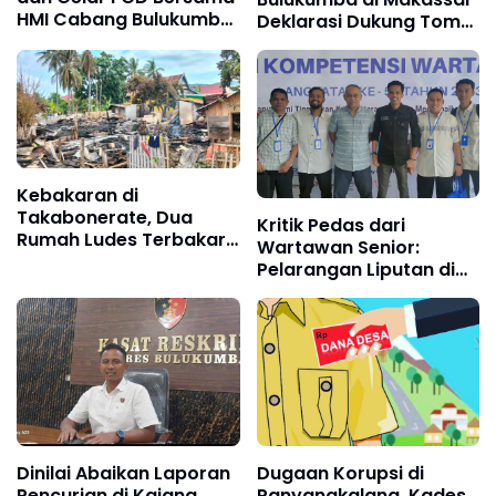
HMI Cabang Bulukumba,
Deklarasi Dukung Tomy
Ini Yang Dibahas
Satria di DPR RI Sulsel 2
Kebakaran di
Takabonerate, Dua
Kritik Pedas dari
Rumah Ludes Terbakar,
Wartawan Senior:
Kerugian Capai Ratusan
Pelarangan Liputan di
Juta Rupiah
DPRD Bulukumba
Langgar UU Pers
Dinilai Abaikan Laporan
Dugaan Korupsi di
Pencurian di Kajang,
Panyangkalang, Kades