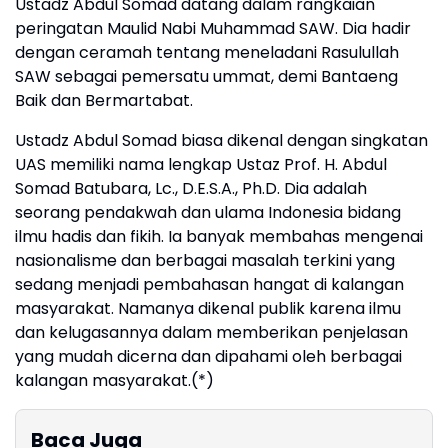
Ustadz Abdul Somad datang dalam rangkaian
peringatan Maulid Nabi Muhammad SAW. Dia hadir
dengan ceramah tentang meneladani Rasulullah
SAW sebagai pemersatu ummat, demi Bantaeng
Baik dan Bermartabat.
Ustadz Abdul Somad biasa dikenal dengan singkatan
UAS memiliki nama lengkap Ustaz Prof. H. Abdul
Somad Batubara, Lc., D.E.S.A., Ph.D. Dia adalah
seorang pendakwah dan ulama Indonesia bidang
ilmu hadis dan fikih. Ia banyak membahas mengenai
nasionalisme dan berbagai masalah terkini yang
sedang menjadi pembahasan hangat di kalangan
masyarakat. Namanya dikenal publik karena ilmu
dan kelugasannya dalam memberikan penjelasan
yang mudah dicerna dan dipahami oleh berbagai
kalangan masyarakat.(*)
Baca Juga