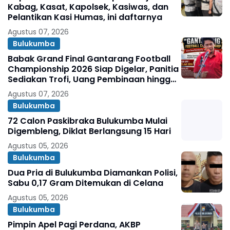
Kabag, Kasat, Kapolsek, Kasiwas, dan
Pelantikan Kasi Humas, ini daftarnya
Agustus 07, 2026
Bulukumba
Babak Grand Final Gantarang Football
Championship 2026 Siap Digelar, Panitia
Sediakan Trofi, Uang Pembinaan hingga
Penghargaan Individu
Agustus 07, 2026
Bulukumba
72 Calon Paskibraka Bulukumba Mulai
Digembleng, Diklat Berlangsung 15 Hari
Agustus 05, 2026
Bulukumba
Dua Pria di Bulukumba Diamankan Polisi,
Sabu 0,17 Gram Ditemukan di Celana
Agustus 05, 2026
Bulukumba
Pimpin Apel Pagi Perdana, AKBP