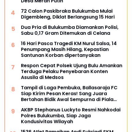
Desa Merah Putih
72 Calon Paskibraka Bulukumba Mulai
Digembleng, Diklat Berlangsung 15 Hari
Dua Pria di Bulukumba Diamankan Polisi,
Sabu 0,17 Gram Ditemukan di Celana
16 Hari Pasca Tragedi KM Nurul Salsa, 14
Penumpang Masih Hilang, Kepastian
Santunan Korban dipertanyakan
Respon Cepat Polsek Ujung Bulu Amankan
Terduga Pelaku Penyebaran Konten
Asusila di Medsos
Tampil di Laga Pembuka, Ballasaraja FC
Siap Kirim Pesan Keras! Sang Juara
Bertahan Bidik Awal Sempurna di Piala
Kemerdekaan Bulukumpa 2026
AKBP Stephanus Luckyto Resmi Nahkodai
Polres Bulukumba, Siap Jaga
Kondusivitas Wilayah
1536 Atlet Ramaikan Andi Sukriadi SKM