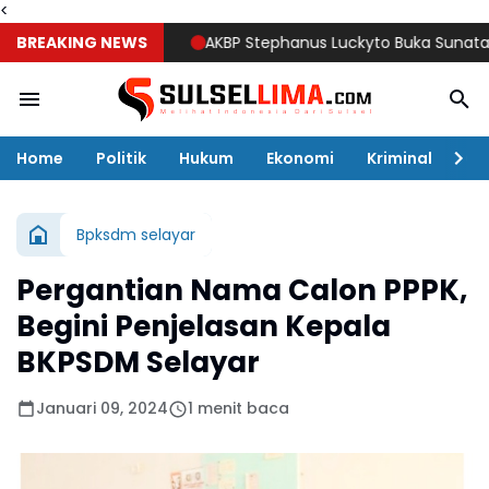
<
BREAKING NEWS
AKBP Stephanus Luckyto Buka Sunatan Massa
Home
Politik
Hukum
Ekonomi
Kriminal
Ol
Bpksdm selayar
Pergantian Nama Calon PPPK,
Begini Penjelasan Kepala
BKPSDM Selayar
Januari 09, 2024
1 menit baca