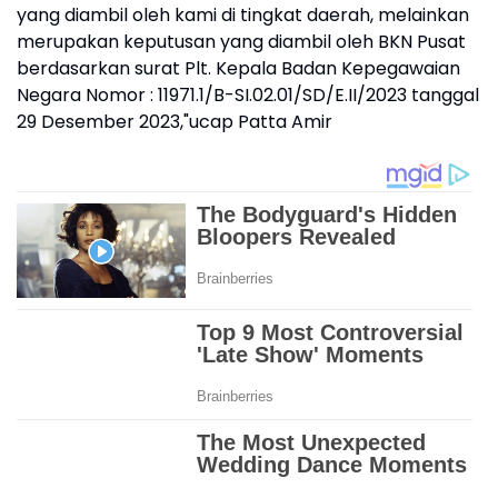
yang diambil oleh kami di tingkat daerah, melainkan
merupakan keputusan yang diambil oleh BKN Pusat
berdasarkan surat Plt. Kepala Badan Kepegawaian
Negara Nomor : 11971.1/B-SI.02.01/SD/E.II/2023 tanggal
29 Desember 2023,"ucap Patta Amir