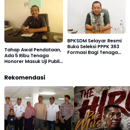
BPKSDM Selayar Resmi
Buka Seleksi PPPK 363
Tahap Awal Pendataan,
Formasi Bagi Tenaga
Ada 5 Ribu Tenaga
Kesehatan dan Guru
Honorer Masuk Uji Publik
di Pemkab Selayar
Rekomendasi