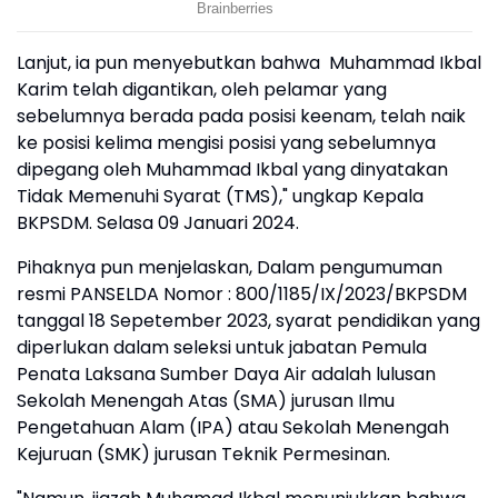
Lanjut, ia pun menyebutkan bahwa Muhammad Ikbal
Karim telah digantikan, oleh pelamar yang
sebelumnya berada pada posisi keenam, telah naik
ke posisi kelima mengisi posisi yang sebelumnya
dipegang oleh Muhammad Ikbal yang dinyatakan
Tidak Memenuhi Syarat (TMS)," ungkap Kepala
BKPSDM. Selasa 09 Januari 2024.
Pihaknya pun menjelaskan, Dalam pengumuman
resmi PANSELDA Nomor : 800/1185/IX/2023/BKPSDM
tanggal 18 Sepetember 2023, syarat pendidikan yang
diperlukan dalam seleksi untuk jabatan Pemula
Penata Laksana Sumber Daya Air adalah lulusan
Sekolah Menengah Atas (SMA) jurusan Ilmu
Pengetahuan Alam (IPA) atau Sekolah Menengah
Kejuruan (SMK) jurusan Teknik Permesinan.