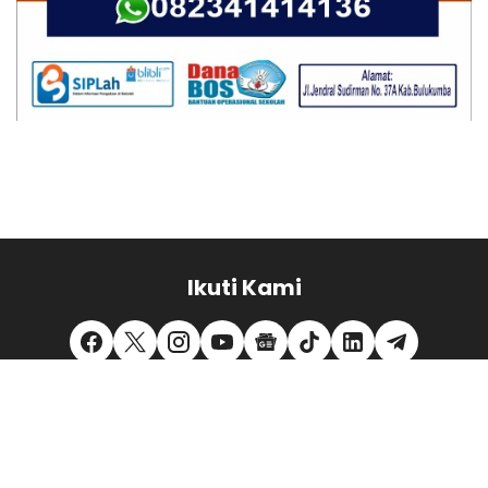
Ikuti Kami
REDAKSI
PEDOMAN MEDIA SIBER
PRIVACY POLICY
DISCLAIMER
TENTANG KAMI
KONTAK KAMI
MITRA KERJA