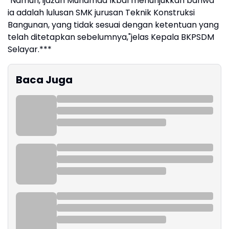
"Namun, ijazah Muhamad Ikbal menunjukkan bahwa
ia adalah lulusan SMK jurusan Teknik Konstruksi
Bangunan, yang tidak sesuai dengan ketentuan yang
telah ditetapkan sebelumnya,"jelas Kepala BKPSDM
Selayar.***
Baca Juga