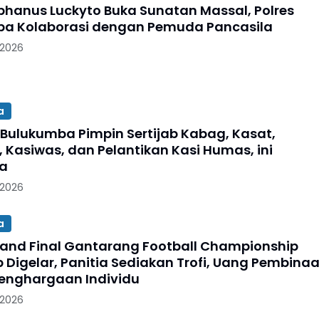
phanus Luckyto Buka Sunatan Massal, Polres
a Kolaborasi dengan Pemuda Pancasila
 2026
a
 Bulukumba Pimpin Sertijab Kabag, Kasat,
, Kasiwas, dan Pelantikan Kasi Humas, ini
ya
 2026
a
and Final Gantarang Football Championship
p Digelar, Panitia Sediakan Trofi, Uang Pembina
enghargaan Individu
 2026