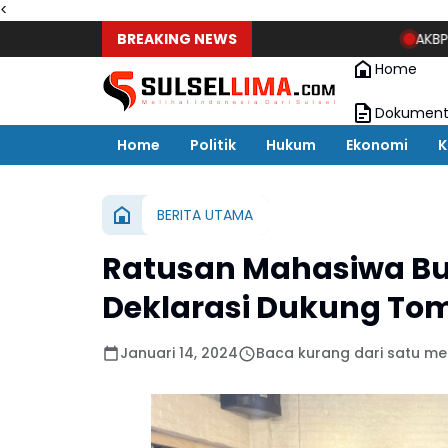
<
BREAKING NEWS
AKBP Stephanu
Home
Dokument
Home
Politik
Hukum
Ekonomi
K
BERITA UTAMA
Ratusan Mahasiwa B
Deklarasi Dukung Tomy 
Januari 14, 2024
Baca kurang dari satu me