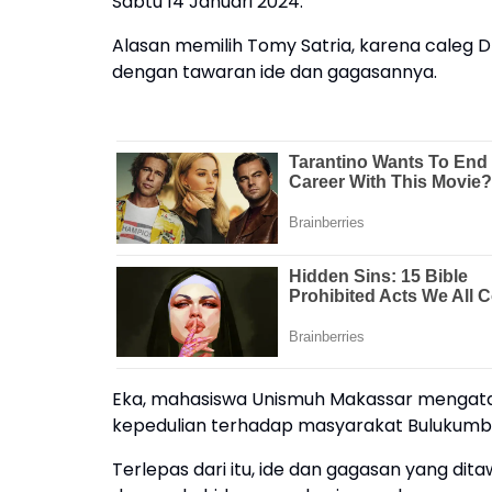
Sabtu 14 Januari 2024.
Alasan memilih Tomy Satria, karena caleg DPR
dengan tawaran ide dan gagasannya.
Eka, mahasiswa Unismuh Makassar mengataka
kepedulian terhadap masyarakat Bulukumb
Terlepas dari itu, ide dan gagasan yang dit