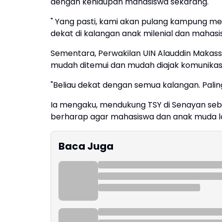
dengan kehidupan mahasiswa sekarang.
" Yang pasti, kami akan pulang kampung m
dekat di kalangan anak milenial dan mahasis
Sementara, Perwakilan UIN Alauddin Makassa
mudah ditemui dan mudah diajak komunikasi
"Beliau dekat dengan semua kalangan. Palin
Ia mengaku, mendukung TSY di Senayan seba
berharap agar mahasiswa dan anak muda la
Baca Juga