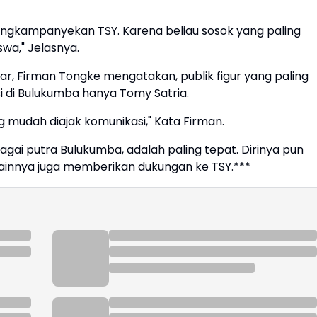
engkampanyekan TSY. Karena beliau sosok yang paling
wa," Jelasnya.
r, Firman Tongke mengatakan, publik figur yang paling
 di Bulukumba hanya Tomy Satria.
g mudah diajak komunikasi," Kata Firman.
gai putra Bulukumba, adalah paling tepat. Dirinya pun
innya juga memberikan dukungan ke TSY.***