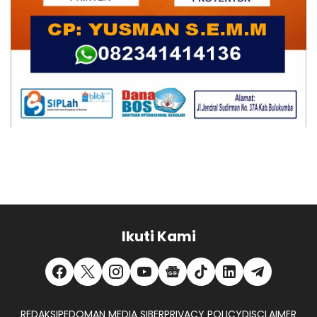
Ikuti Kami
REDAKSI
PEDOMAN MEDIA SIBER
PRIVACY POLICY
DISCLAIMER