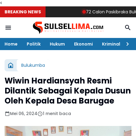
<
BREAKING NEWS
72 Calon Paskibraka Bulukumba
Home
Politik
Hukum
Ekonomi
Kriminal
Ol
Bulukumba
Wiwin Hardiansyah Resmi
Dilantik Sebagai Kepala Dusun
Oleh Kepala Desa Barugae
Mei 06, 2024
1 menit baca