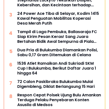
Stephanus Luckyto Tekankan Disiplin,
Kebersihan, dan Kecintaan terhadap
Organisasi
24 Power Ace Tiba di Selayar, Kodim 1415
Kawal Penguatan Mobilitas Koperasi
Desa Merah Putih
Tampil di Laga Pembuka, Ballasaraja FC
Siap Kirim Pesan Keras! Sang Juara
Bertahan Bidik Awal Sempurna di Piala
Kemerdekaan Bulukumpa 2026
Dua Pria di Bulukumba Diamankan Polisi,
Sabu 0,17 Gram Ditemukan di Celana
1536 Atlet Ramaikan Andi Sukriadi SKM
Cup I Bulukumba, Berikut Daftar Juara 1
hingga 64
72 Calon Paskibraka Bulukumba Mulai
Digembleng, Diklat Berlangsung 15 Hari
Respon Cepat Polsek Ujung Bulu Amankan
Terduga Pelaku Penyebaran Konten
Asusila di Medsos