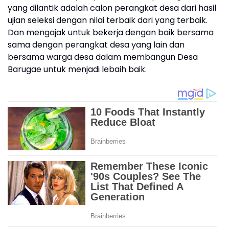
yang dilantik adalah calon perangkat desa dari hasil
ujian seleksi dengan nilai terbaik dari yang terbaik.
Dan mengajak untuk bekerja dengan baik bersama
sama dengan perangkat desa yang lain dan
bersama warga desa dalam membangun Desa
Barugae untuk menjadi lebaih baik.