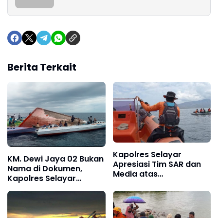
Berita Terkait
Kapolres Selayar
KM. Dewi Jaya 02 Bukan
Apresiasi Tim SAR dan
Nama di Dokumen,
Media atas
Kapolres Selayar
Penyelamatan Awak
Jelaskan Kronologis
KM Mulya Abadi 2
Kapal Tenggelam