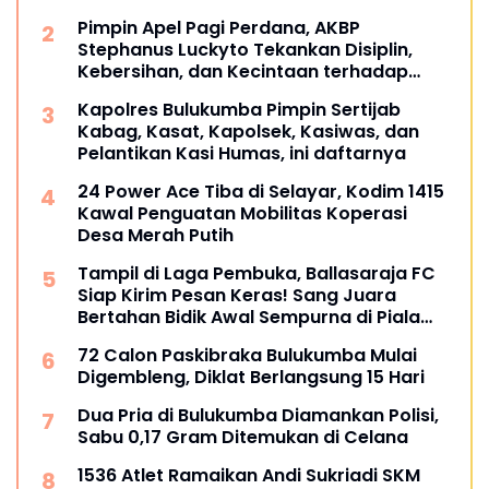
Pimpin Apel Pagi Perdana, AKBP
Stephanus Luckyto Tekankan Disiplin,
Kebersihan, dan Kecintaan terhadap
Organisasi
Kapolres Bulukumba Pimpin Sertijab
Kabag, Kasat, Kapolsek, Kasiwas, dan
Pelantikan Kasi Humas, ini daftarnya
24 Power Ace Tiba di Selayar, Kodim 1415
Kawal Penguatan Mobilitas Koperasi
Desa Merah Putih
Tampil di Laga Pembuka, Ballasaraja FC
Siap Kirim Pesan Keras! Sang Juara
Bertahan Bidik Awal Sempurna di Piala
Kemerdekaan Bulukumpa 2026
72 Calon Paskibraka Bulukumba Mulai
Digembleng, Diklat Berlangsung 15 Hari
Dua Pria di Bulukumba Diamankan Polisi,
Sabu 0,17 Gram Ditemukan di Celana
1536 Atlet Ramaikan Andi Sukriadi SKM