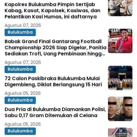
Kapolres Bulukumba Pimpin Sertijab
Kabag, Kasat, Kapolsek, Kasiwas, dan
Pelantikan Kasi Humas, ini daftarnya
Agustus 07, 2026
Bulukumba
Babak Grand Final Gantarang Football
Championship 2026 Siap Digelar, Panitia
Sediakan Trofi, Uang Pembinaan hingga
Penghargaan Individu
Agustus 07, 2026
Bulukumba
72 Calon Paskibraka Bulukumba Mulai
Digembleng, Diklat Berlangsung 15 Hari
Agustus 05, 2026
Bulukumba
Dua Pria di Bulukumba Diamankan Polisi,
Sabu 0,17 Gram Ditemukan di Celana
Agustus 05, 2026
Bulukumba