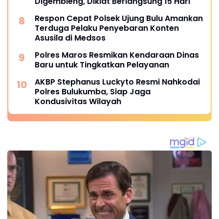
Digembleng, Diklat Berlangsung 15 Hari
Respon Cepat Polsek Ujung Bulu Amankan
Terduga Pelaku Penyebaran Konten
Asusila di Medsos
Polres Maros Resmikan Kendaraan Dinas
Baru untuk Tingkatkan Pelayanan
AKBP Stephanus Luckyto Resmi Nahkodai
Polres Bulukumba, Siap Jaga
Kondusivitas Wilayah