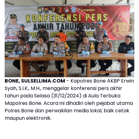
BONE, SULSELLIMA.COM
- Kapolres Bone AKBP Erwin
Syah, S.I.K., M.H., menggelar konferensi pers akhir
tahun pada Selasa (31/12/2024) di Aula Terbuka
Mapolres Bone. Acara ini dihadiri oleh pejabat utama
Polres Bone dan perwakilan media lokal, baik cetak
maupun elektronik.