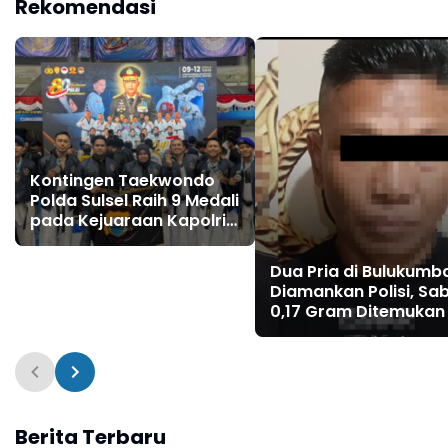
Rekomendasi
Kontingen Taekwondo
Polda Sulsel Raih 9 Medali
pada Kejuaraan Kapolri
Cup Banten 2026
Dua Pria di Bulukumb
Diamankan Polisi, Sa
0,17 Gram Ditemukan 
Celana
Berita Terbaru