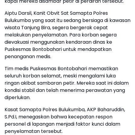
kapal mereka disambar petir di perairan tersebut.
Aiptu Darsil, Kanit Obvit Sat Samapta Polres
Bulukumba yang saat itu sedang bersiaga di kawasan
wisata Tanjung Bira, segera bergerak cepat
melakukan penyelamatan. Para korban segera
dievakuasi menggunakan kendaraan dinas ke
Puskesmas Bontobahari untuk mendapatkan
penanganan medis.
Tim medis Puskesmas Bontobahari memastikan
seluruh korban selamat, meski mengalami luka
ringan akibat sambaran petir. Mereka saat ini dalam
kondisi stabil dan telah menerima perawatan yang
diperlukan.
Kasat Samapta Polres Bulukumba, AKP Baharuddin,
S.Pd.I, menegaskan bahwa kecepatan respon
personel di lapangan menjadi faktor kunci dalam
penyelamatan tersebut.