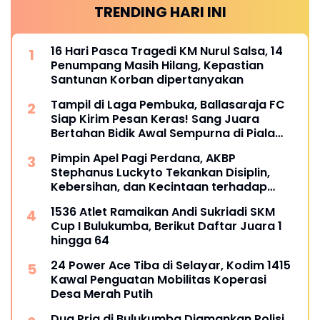
TRENDING HARI INI
16 Hari Pasca Tragedi KM Nurul Salsa, 14
Penumpang Masih Hilang, Kepastian
Santunan Korban dipertanyakan
Tampil di Laga Pembuka, Ballasaraja FC
Siap Kirim Pesan Keras! Sang Juara
Bertahan Bidik Awal Sempurna di Piala
Kemerdekaan Bulukumpa 2026
Pimpin Apel Pagi Perdana, AKBP
Stephanus Luckyto Tekankan Disiplin,
Kebersihan, dan Kecintaan terhadap
Organisasi
1536 Atlet Ramaikan Andi Sukriadi SKM
Cup I Bulukumba, Berikut Daftar Juara 1
hingga 64
24 Power Ace Tiba di Selayar, Kodim 1415
Kawal Penguatan Mobilitas Koperasi
Desa Merah Putih
Dua Pria di Bulukumba Diamankan Polisi,