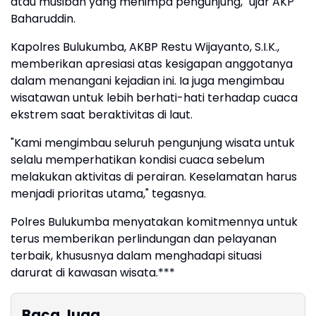
atau musibah yang menimpa pengunjung," ujar AKP
Baharuddin.
Kapolres Bulukumba, AKBP Restu Wijayanto, S.I.K.,
memberikan apresiasi atas kesigapan anggotanya
dalam menangani kejadian ini. Ia juga mengimbau
wisatawan untuk lebih berhati-hati terhadap cuaca
ekstrem saat beraktivitas di laut.
"Kami mengimbau seluruh pengunjung wisata untuk
selalu memperhatikan kondisi cuaca sebelum
melakukan aktivitas di perairan. Keselamatan harus
menjadi prioritas utama," tegasnya.
Polres Bulukumba menyatakan komitmennya untuk
terus memberikan perlindungan dan pelayanan
terbaik, khususnya dalam menghadapi situasi
darurat di kawasan wisata.***
Baca Juga