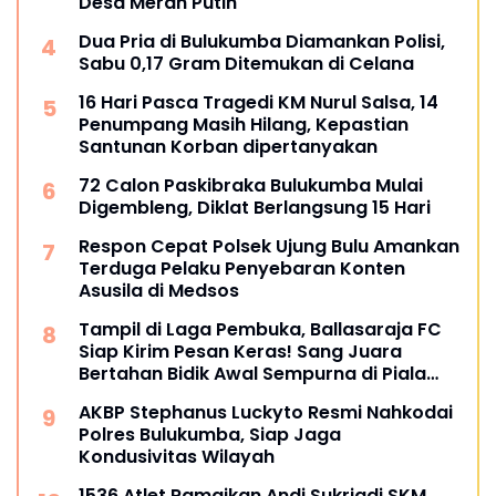
Desa Merah Putih
Dua Pria di Bulukumba Diamankan Polisi,
Sabu 0,17 Gram Ditemukan di Celana
16 Hari Pasca Tragedi KM Nurul Salsa, 14
Penumpang Masih Hilang, Kepastian
Santunan Korban dipertanyakan
72 Calon Paskibraka Bulukumba Mulai
Digembleng, Diklat Berlangsung 15 Hari
Respon Cepat Polsek Ujung Bulu Amankan
Terduga Pelaku Penyebaran Konten
Asusila di Medsos
Tampil di Laga Pembuka, Ballasaraja FC
Siap Kirim Pesan Keras! Sang Juara
Bertahan Bidik Awal Sempurna di Piala
Kemerdekaan Bulukumpa 2026
AKBP Stephanus Luckyto Resmi Nahkodai
Polres Bulukumba, Siap Jaga
Kondusivitas Wilayah
1536 Atlet Ramaikan Andi Sukriadi SKM