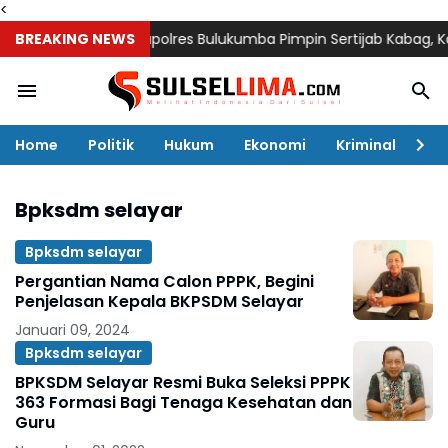
<
BREAKING NEWS
Kapolres Bulukumba Pimpin Sertijab Kabag, Kasat,
Home
Politik
Hukum
Ekonomi
Kriminal
Ol
Bpksdm selayar
Bpksdm selayar
Pergantian Nama Calon PPPK, Begini
Penjelasan Kepala BKPSDM Selayar
Januari 09, 2024
Bpksdm selayar
BPKSDM Selayar Resmi Buka Seleksi PPPK
363 Formasi Bagi Tenaga Kesehatan dan
Guru