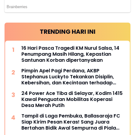
TRENDING HARI INI
16 Hari Pasca Tragedi KM Nurul Salsa, 14
Penumpang Masih Hilang, Kepastian
Santunan Korban dipertanyakan
Pimpin Apel Pagi Perdana, AKBP
Stephanus Luckyto Tekankan Disiplin,
Kebersihan, dan Kecintaan terhadap
Organisasi
24 Power Ace Tiba di Selayar, Kodim 1415
Kawal Penguatan Mobilitas Koperasi
Desa Merah Putih
Tampil di Laga Pembuka, Ballasaraja FC
Siap Kirim Pesan Keras! Sang Juara
Bertahan Bidik Awal Sempurna di Piala
Kemerdekaan Bulukumpa 2026