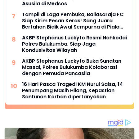
Asusila di Medsos
Tampil di Laga Pembuka, Ballasaraja FC
Siap Kirim Pesan Keras! Sang Juara
Bertahan Bidik Awal Sempurna di Piala
Kemerdekaan Bulukumpa 2026
AKBP Stephanus Luckyto Resmi Nahkodai
Polres Bulukumba, Siap Jaga
Kondusivitas Wilayah
AKBP Stephanus Luckyto Buka Sunatan
Massal, Polres Bulukumba Kolaborasi
dengan Pemuda Pancasila
16 Hari Pasca Tragedi KM Nurul Salsa, 14
Penumpang Masih Hilang, Kepastian
Santunan Korban dipertanyakan