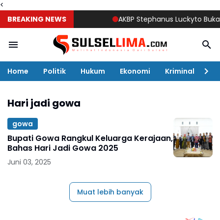
<
BREAKING NEWS
AKBP Stephanus Luckyto Buka Suna
Home
Politik
Hukum
Ekonomi
Kriminal
Ol
Hari jadi gowa
gowa
Bupati Gowa Rangkul Keluarga Kerajaan,
Bahas Hari Jadi Gowa 2025
Juni 03, 2025
Muat lebih banyak