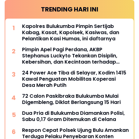
TRENDING HARI INI
Kapolres Bulukumba Pimpin Sertijab
Kabag, Kasat, Kapolsek, Kasiwas, dan
Pelantikan Kasi Humas, ini daftarnya
Pimpin Apel Pagi Perdana, AKBP
Stephanus Luckyto Tekankan Disiplin,
Kebersihan, dan Kecintaan terhadap
Organisasi
24 Power Ace Tiba di Selayar, Kodim 1415
Kawal Penguatan Mobilitas Koperasi
Desa Merah Putih
72 Calon Paskibraka Bulukumba Mulai
Digembleng, Diklat Berlangsung 15 Hari
Dua Pria di Bulukumba Diamankan Polisi,
Sabu 0,17 Gram Ditemukan di Celana
Respon Cepat Polsek Ujung Bulu Amankan
Terduga Pelaku Penyebaran Konten