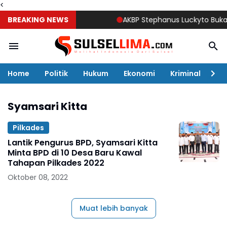
<
BREAKING NEWS
AKBP Stephanus Luckyto Buka Sun
Home
Politik
Hukum
Ekonomi
Kriminal
Ol
Syamsari Kitta
Pilkades
Lantik Pengurus BPD, Syamsari Kitta
Minta BPD di 10 Desa Baru Kawal
Tahapan Pilkades 2022
Oktober 08, 2022
Muat lebih banyak