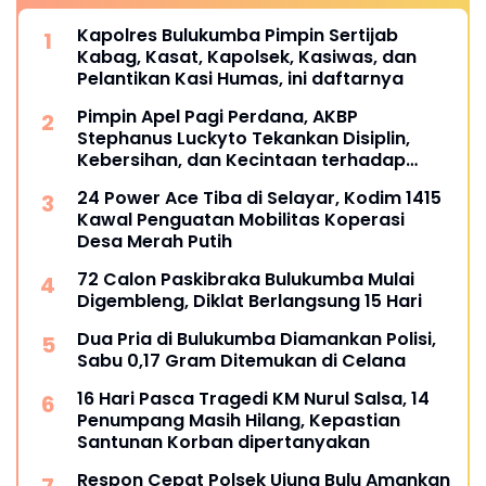
Kapolres Bulukumba Pimpin Sertijab
Kabag, Kasat, Kapolsek, Kasiwas, dan
Pelantikan Kasi Humas, ini daftarnya
Pimpin Apel Pagi Perdana, AKBP
Stephanus Luckyto Tekankan Disiplin,
Kebersihan, dan Kecintaan terhadap
Organisasi
24 Power Ace Tiba di Selayar, Kodim 1415
Kawal Penguatan Mobilitas Koperasi
Desa Merah Putih
72 Calon Paskibraka Bulukumba Mulai
Digembleng, Diklat Berlangsung 15 Hari
Dua Pria di Bulukumba Diamankan Polisi,
Sabu 0,17 Gram Ditemukan di Celana
16 Hari Pasca Tragedi KM Nurul Salsa, 14
Penumpang Masih Hilang, Kepastian
Santunan Korban dipertanyakan
Respon Cepat Polsek Ujung Bulu Amankan