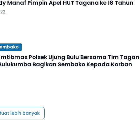
y Manaf Pimpin Apel HUT Tagana ke 18 Tahun
022
Sembako
mtibmas Polsek Ujung Bulu Bersama Tim Taga
Bulukumba Bagikan Sembako Kepada Korban
uat lebih banyak