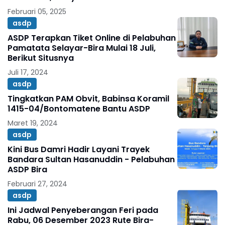
Online
Februari 05, 2025
asdp
ASDP Terapkan Tiket Online di Pelabuhan
Pamatata Selayar-Bira Mulai 18 Juli,
Berikut Situsnya
Juli 17, 2024
asdp
Tingkatkan PAM Obvit, Babinsa Koramil
1415-04/Bontomatene Bantu ASDP
Maret 19, 2024
asdp
Kini Bus Damri Hadir Layani Trayek
Bandara Sultan Hasanuddin - Pelabuhan
ASDP Bira
Februari 27, 2024
asdp
Ini Jadwal Penyeberangan Feri pada
Rabu, 06 Desember 2023 Rute Bira-