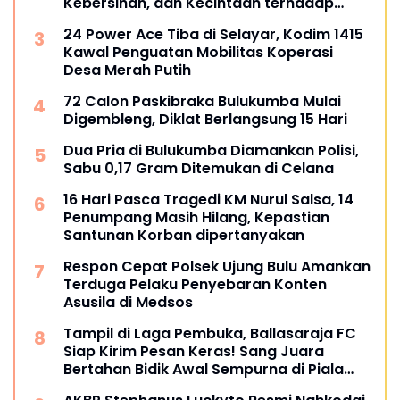
Kebersihan, dan Kecintaan terhadap
Organisasi
24 Power Ace Tiba di Selayar, Kodim 1415
Kawal Penguatan Mobilitas Koperasi
Desa Merah Putih
72 Calon Paskibraka Bulukumba Mulai
Digembleng, Diklat Berlangsung 15 Hari
Dua Pria di Bulukumba Diamankan Polisi,
Sabu 0,17 Gram Ditemukan di Celana
16 Hari Pasca Tragedi KM Nurul Salsa, 14
Penumpang Masih Hilang, Kepastian
Santunan Korban dipertanyakan
Respon Cepat Polsek Ujung Bulu Amankan
Terduga Pelaku Penyebaran Konten
Asusila di Medsos
Tampil di Laga Pembuka, Ballasaraja FC
Siap Kirim Pesan Keras! Sang Juara
Bertahan Bidik Awal Sempurna di Piala
Kemerdekaan Bulukumpa 2026