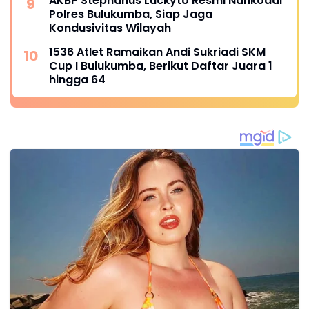
AKBP Stephanus Luckyto Resmi Nahkodai
Polres Bulukumba, Siap Jaga
Kondusivitas Wilayah
1536 Atlet Ramaikan Andi Sukriadi SKM
Cup I Bulukumba, Berikut Daftar Juara 1
hingga 64