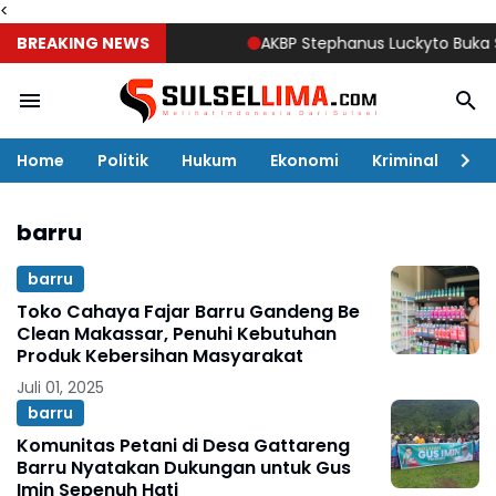
<
BREAKING NEWS
AKBP Stephanus Luckyto Buka Suna
Home
Politik
Hukum
Ekonomi
Kriminal
Ol
barru
barru
Toko Cahaya Fajar Barru Gandeng Be
Clean Makassar, Penuhi Kebutuhan
Produk Kebersihan Masyarakat
Juli 01, 2025
barru
Komunitas Petani di Desa Gattareng
Barru Nyatakan Dukungan untuk Gus
Imin Sepenuh Hati