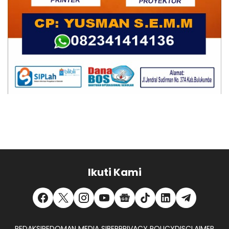
Ikuti Kami
REDAKSI
PEDOMAN MEDIA SIBER
PRIVACY POLICY
DISCLAIMER