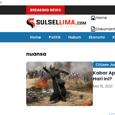
<
BREAKING NEWS
Home
Dokument
Home
Politik
Hukum
Ekonomi
K
nuansa
Citizen Ju
Kabar Ap
Hari Ini?
Mei 15, 2021