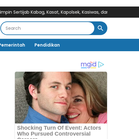
rtijab Kabag, Kasat, Kapolsek, Kasiwas, dan Pelantikan Kasi Huma
Pemerintah
Pendidikan