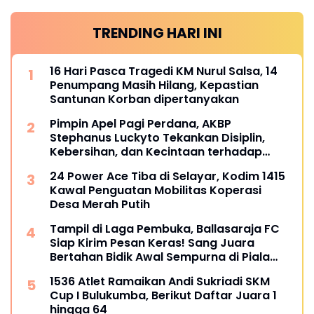
TRENDING HARI INI
16 Hari Pasca Tragedi KM Nurul Salsa, 14
Penumpang Masih Hilang, Kepastian
Santunan Korban dipertanyakan
Pimpin Apel Pagi Perdana, AKBP
Stephanus Luckyto Tekankan Disiplin,
Kebersihan, dan Kecintaan terhadap
Organisasi
24 Power Ace Tiba di Selayar, Kodim 1415
Kawal Penguatan Mobilitas Koperasi
Desa Merah Putih
Tampil di Laga Pembuka, Ballasaraja FC
Siap Kirim Pesan Keras! Sang Juara
Bertahan Bidik Awal Sempurna di Piala
Kemerdekaan Bulukumpa 2026
1536 Atlet Ramaikan Andi Sukriadi SKM
Cup I Bulukumba, Berikut Daftar Juara 1
hingga 64