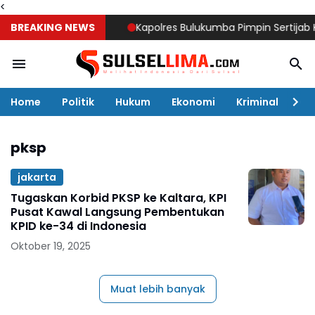
<
BREAKING NEWS
Kapolres Bulukumba Pimpin Sertijab Kabag,
Home
Politik
Hukum
Ekonomi
Kriminal
Ol
pksp
jakarta
Tugaskan Korbid PKSP ke Kaltara, KPI
Pusat Kawal Langsung Pembentukan
KPID ke-34 di Indonesia
Oktober 19, 2025
Muat lebih banyak