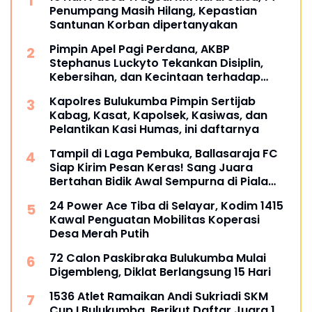
Penumpang Masih Hilang, Kepastian
Santunan Korban dipertanyakan
Pimpin Apel Pagi Perdana, AKBP
Stephanus Luckyto Tekankan Disiplin,
Kebersihan, dan Kecintaan terhadap
Organisasi
Kapolres Bulukumba Pimpin Sertijab
Kabag, Kasat, Kapolsek, Kasiwas, dan
Pelantikan Kasi Humas, ini daftarnya
Tampil di Laga Pembuka, Ballasaraja FC
Siap Kirim Pesan Keras! Sang Juara
Bertahan Bidik Awal Sempurna di Piala
Kemerdekaan Bulukumpa 2026
24 Power Ace Tiba di Selayar, Kodim 1415
Kawal Penguatan Mobilitas Koperasi
Desa Merah Putih
72 Calon Paskibraka Bulukumba Mulai
Digembleng, Diklat Berlangsung 15 Hari
1536 Atlet Ramaikan Andi Sukriadi SKM
Cup I Bulukumba, Berikut Daftar Juara 1