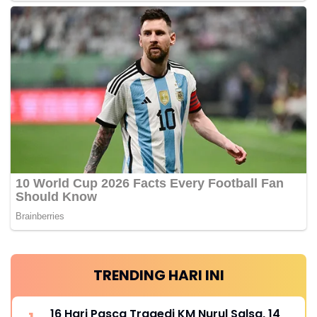
TRENDING HARI INI
16 Hari Pasca Tragedi KM Nurul Salsa, 14