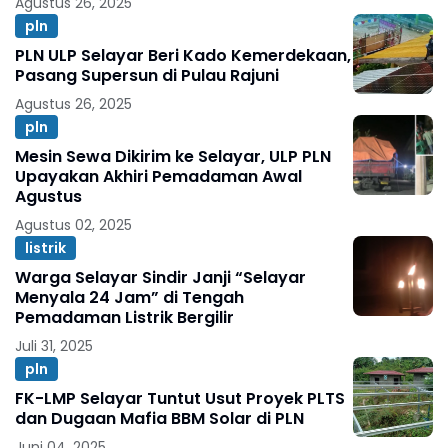
Agustus 26, 2025
pln
PLN ULP Selayar Beri Kado Kemerdekaan,
Pasang Supersun di Pulau Rajuni
Agustus 26, 2025
pln
Mesin Sewa Dikirim ke Selayar, ULP PLN
Upayakan Akhiri Pemadaman Awal
Agustus
Agustus 02, 2025
listrik
Warga Selayar Sindir Janji “Selayar
Menyala 24 Jam” di Tengah
Pemadaman Listrik Bergilir
Juli 31, 2025
pln
FK-LMP Selayar Tuntut Usut Proyek PLTS
dan Dugaan Mafia BBM Solar di PLN
Juni 04, 2025