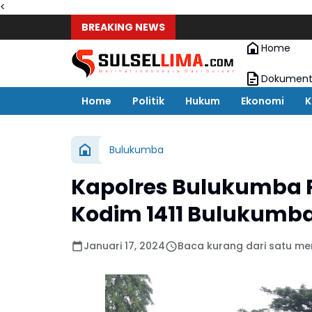
<
BREAKING NEWS
Home
Dokument
Home
Politik
Hukum
Ekonomi
K
Bulukumba
Kapolres Bulukumba P
Kodim 1411 Bulukumb
Januari 17, 2024
Baca kurang dari satu me