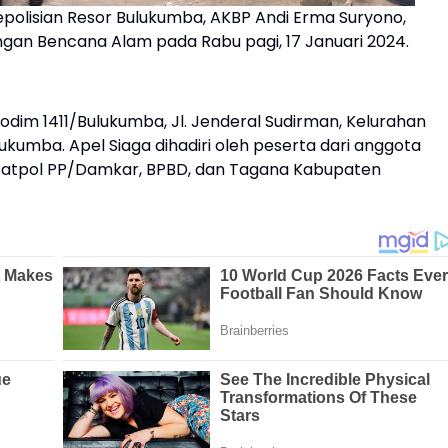
polisian Resor Bulukumba, AKBP Andi Erma Suryono,
an Bencana Alam pada Rabu pagi, 17 Januari 2024.
odim 1411/Bulukumba, Jl. Jenderal Sudirman, Kelurahan
ukumba. Apel Siaga dihadiri oleh peserta dari anggota
, Satpol PP/Damkar, BPBD, dan Tagana Kabupaten