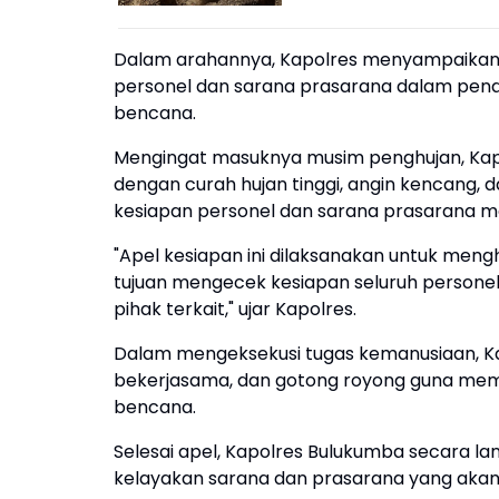
Dalam arahannya, Kapolres menyampaikan b
personel dan sarana prasarana dalam pen
bencana.
Mengingat masuknya musim penghujan, Kap
dengan curah hujan tinggi, angin kencang, 
kesiapan personel dan sarana prasarana men
"Apel kesiapan ini dilaksanakan untuk me
tujuan mengecek kesiapan seluruh person
pihak terkait," ujar Kapolres.
Dalam mengeksekusi tugas kemanusiaan, Kap
bekerjasama, dan gotong royong guna mem
bencana.
Selesai apel, Kapolres Bulukumba secara 
kelayakan sarana dan prasarana yang aka