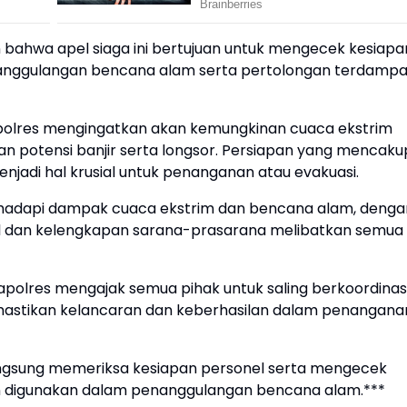
ahwa apel siaga ini bertujuan untuk mengecek kesiapa
anggulangan bencana alam serta pertolongan terdamp
olres mengingatkan akan kemungkinan cuaca ekstrim
dan potensi banjir serta longsor. Persiapan yang mencaku
jadi hal krusial untuk penanganan atau evakuasi.
nghadapi dampak cuaca ekstrim dan bencana alam, denga
el dan kelengkapan sarana-prasarana melibatkan semua
olres mengajak semua pihak untuk saling berkoordinasi
astikan kelancaran dan keberhasilan dalam penangana
langsung memeriksa kesiapan personel serta mengecek
n digunakan dalam penanggulangan bencana alam.***