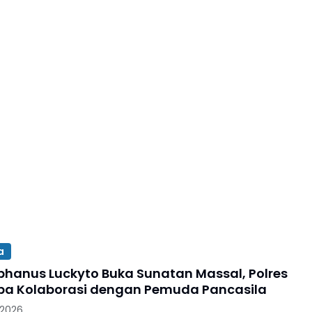
a
phanus Luckyto Buka Sunatan Massal, Polres
a Kolaborasi dengan Pemuda Pancasila
 2026