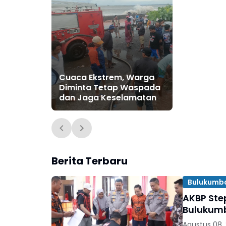
Cuaca Ekstrem, Warga
Diminta Tetap Waspada
dan Jaga Keselamatan
Berita Terbaru
Bulukumb
AKBP Ste
Bulukumb
Agustus 08,