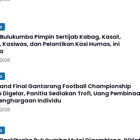
a
 Bulukumba Pimpin Sertijab Kabag, Kasat,
, Kasiwas, dan Pelantikan Kasi Humas, ini
ya
 2026
a
and Final Gantarang Football Championship
p Digelar, Panitia Sediakan Trofi, Uang Pembina
enghargaan Individu
 2026
a