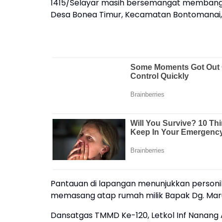
1415/Selayar masih bersemangat membangu
Desa Bonea Timur, Kecamatan Bontomanai, 
Pantauan di lapangan menunjukkan person
memasang atap rumah milik Bapak Dg. Mar
Dansatgas TMMD Ke-120, Letkol Inf Nanan