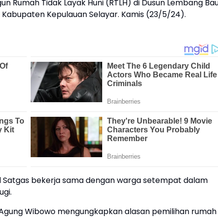
n Rumah Tidak Layak Huni (RTLH) di Dusun Lembang Bau
Kabupaten Kepulauan Selayar. Kamis (23/5/24).
il Satgas bekerja sama dengan warga setempat dalam
ugi.
g Agung Wibowo mengungkapkan alasan pemilihan rumah