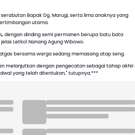
 serabutan Bapak Dg. Marugi, serta lima anaknya yang
ertimbangan utama.
%, dengan dinding semi permanen berupa batu bata
," jelas Letkol Nanang Agung Wibowo.
ni Satgas bersama warga sedang memasang atap seng.
an melanjutkan dengan pengecatan sebagai tahap akhir.
jadwal yang telah ditentukan," tutupnya.***