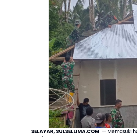
SELAYAR, SULSELLIMA.COM
— Memasuki har