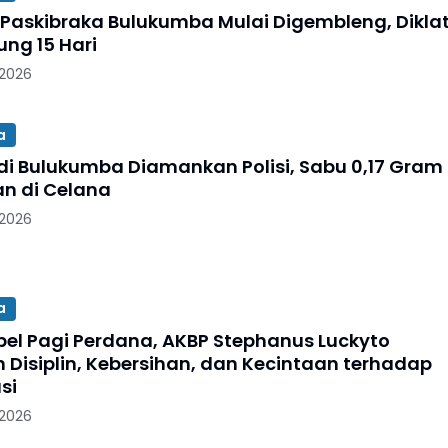
 Paskibraka Bulukumba Mulai Digembleng, Dikla
ung 15 Hari
 2026
a
 di Bulukumba Diamankan Polisi, Sabu 0,17 Gram
n di Celana
 2026
a
pel Pagi Perdana, AKBP Stephanus Luckyto
 Disiplin, Kebersihan, dan Kecintaan terhadap
si
 2026