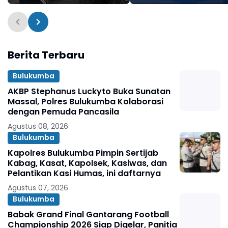
Anggota
Perwira Diduga Ania
Warga Diperiksa
Berita Terbaru
Bulukumba
AKBP Stephanus Luckyto Buka Sunatan
Massal, Polres Bulukumba Kolaborasi
dengan Pemuda Pancasila
Agustus 08, 2026
Bulukumba
Kapolres Bulukumba Pimpin Sertijab
Kabag, Kasat, Kapolsek, Kasiwas, dan
Pelantikan Kasi Humas, ini daftarnya
Agustus 07, 2026
Bulukumba
Babak Grand Final Gantarang Football
Championship 2026 Siap Digelar, Panitia