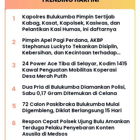
Kapolres Bulukumba Pimpin Sertijab
Kabag, Kasat, Kapolsek, Kasiwas, dan
Pelantikan Kasi Humas, ini daftarnya
Pimpin Apel Pagi Perdana, AKBP
Stephanus Luckyto Tekankan Disiplin,
Kebersihan, dan Kecintaan terhadap
Organisasi
24 Power Ace Tiba di Selayar, Kodim 1415
Kawal Penguatan Mobilitas Koperasi
Desa Merah Putih
Dua Pria di Bulukumba Diamankan Polisi,
Sabu 0,17 Gram Ditemukan di Celana
72 Calon Paskibraka Bulukumba Mulai
Digembleng, Diklat Berlangsung 15 Hari
Respon Cepat Polsek Ujung Bulu Amankan
Terduga Pelaku Penyebaran Konten
Asusila di Medsos