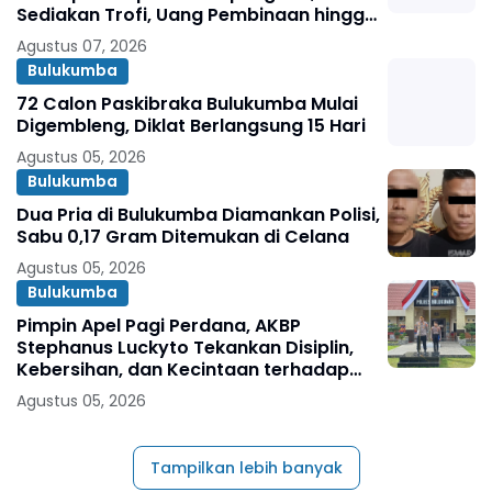
Sediakan Trofi, Uang Pembinaan hingga
Penghargaan Individu
Agustus 07, 2026
Bulukumba
72 Calon Paskibraka Bulukumba Mulai
Digembleng, Diklat Berlangsung 15 Hari
Agustus 05, 2026
Bulukumba
Dua Pria di Bulukumba Diamankan Polisi,
Sabu 0,17 Gram Ditemukan di Celana
Agustus 05, 2026
Bulukumba
Pimpin Apel Pagi Perdana, AKBP
Stephanus Luckyto Tekankan Disiplin,
Kebersihan, dan Kecintaan terhadap
Organisasi
Agustus 05, 2026
Tampilkan lebih banyak