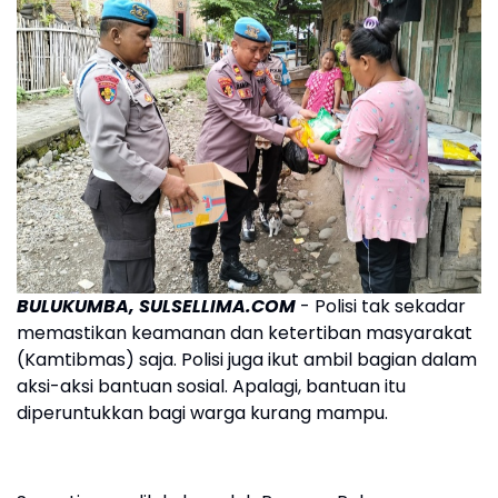
BULUKUMBA, SULSELLIMA.COM
- Polisi tak sekadar
memastikan keamanan dan ketertiban masyarakat
(Kamtibmas) saja. Polisi juga ikut ambil bagian dalam
aksi-aksi bantuan sosial. Apalagi, bantuan itu
diperuntukkan bagi warga kurang mampu.