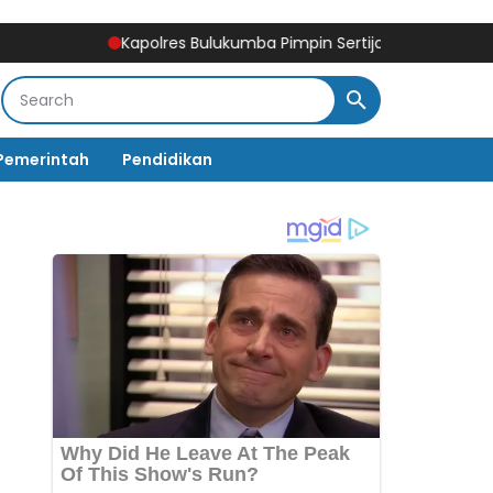
Kapolres Bulukumba Pimpin Sertijab Kabag, Kasat, Kapol
Pemerintah
Pendidikan