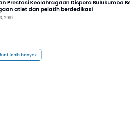
an Prestasi Keolahragaan Dispora Bulukumba Be
aan atlet dan pelatih berdedikasi
, 2019
uat lebih banyak