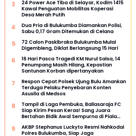
24 Power Ace Tiba di Selayar, Kodim 1415
Kawal Penguatan Mobilitas Koperasi
Desa Merah Putih
Dua Pria di Bulukumba Diamankan Polisi,
Sabu 0,17 Gram Ditemukan di Celana
72 Calon Paskibraka Bulukumba Mulai
Digembleng, Diklat Berlangsung 15 Hari
16 Hari Pasca Tragedi KM Nurul Salsa, 14
Penumpang Masih Hilang, Kepastian
Santunan Korban dipertanyakan
Respon Cepat Polsek Ujung Bulu Amankan
Terduga Pelaku Penyebaran Konten
Asusila di Medsos
Tampil di Laga Pembuka, Ballasaraja FC
Siap Kirim Pesan Keras! Sang Juara
Bertahan Bidik Awal Sempurna di Piala
Kemerdekaan Bulukumpa 2026
AKBP Stephanus Luckyto Resmi Nahkodai
Polres Bulukumba, Siap Jaga