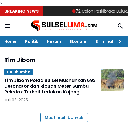
<
BREAKING NEWS
72 Calon Paskibraka Bulukumba
Home
Politik
Hukum
Ekonomi
Kriminal
Ol
Tim Jibom
Bulukumba
Tim Jibom Polda Sulsel Musnahkan 592
Detonator dan Ribuan Meter Sumbu
Peledak Terkait Ledakan Kajang
Juli 03, 2025
Muat lebih banyak