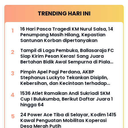
TRENDING HARI INI
16 Hari Pasca Tragedi KM Nurul Salsa, 14
Penumpang Masih Hilang, Kepastian
Santunan Korban dipertanyakan
Tampil di Laga Pembuka, Ballasaraja FC
Siap Kirim Pesan Keras! Sang Juara
Bertahan Bidik Awal Sempurna di Piala
Kemerdekaan Bulukumpa 2026
Pimpin Apel Pagi Perdana, AKBP
Stephanus Luckyto Tekankan Disiplin,
Kebersihan, dan Kecintaan terhadap
Organisasi
1536 Atlet Ramaikan Andi Sukriadi SKM
Cup I Bulukumba, Berikut Daftar Juara 1
hingga 64
24 Power Ace Tiba di Selayar, Kodim 1415
Kawal Penguatan Mobilitas Koperasi
Desa Merah Putih