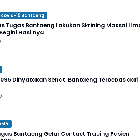
 covid-19 Bantaeng
s Tugas Bantaeng Lakukan Skrining Massal Lim
, Begini Hasilnya
0
2.095 Dinyatakan Sehat, Bantaeng Terbebas dari
0
TAMA
gas Bantaeng Gelar Contact Tracing Pasien