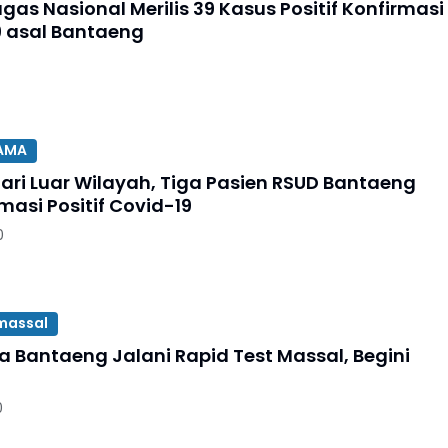
as Nasional Merilis 39 Kasus Positif Konfirmasi
 asal Bantaeng
TAMA
Dari Luar Wilayah, Tiga Pasien RSUD Bantaeng
masi Positif Covid-19
0
 massal
a Bantaeng Jalani Rapid Test Massal, Begini
0