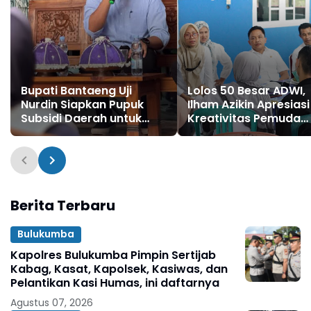
Bupati Bantaeng Uji
Lolos 50 Besar ADWI,
Nurdin Siapkan Pupuk
Ilham Azikin Apresiasi
Subsidi Daerah untuk
Kreativitas Pemuda
Swasembada Pangan
Kampung Campaga
Berita Terbaru
Bulukumba
Kapolres Bulukumba Pimpin Sertijab
Kabag, Kasat, Kapolsek, Kasiwas, dan
Pelantikan Kasi Humas, ini daftarnya
Agustus 07, 2026