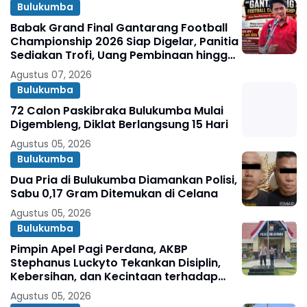
Bulukumba
Babak Grand Final Gantarang Football
Championship 2026 Siap Digelar, Panitia
Sediakan Trofi, Uang Pembinaan hingga
Penghargaan Individu
Agustus 07, 2026
Bulukumba
72 Calon Paskibraka Bulukumba Mulai
Digembleng, Diklat Berlangsung 15 Hari
Agustus 05, 2026
Bulukumba
Dua Pria di Bulukumba Diamankan Polisi,
Sabu 0,17 Gram Ditemukan di Celana
Agustus 05, 2026
Bulukumba
Pimpin Apel Pagi Perdana, AKBP
Stephanus Luckyto Tekankan Disiplin,
Kebersihan, dan Kecintaan terhadap
Organisasi
Agustus 05, 2026