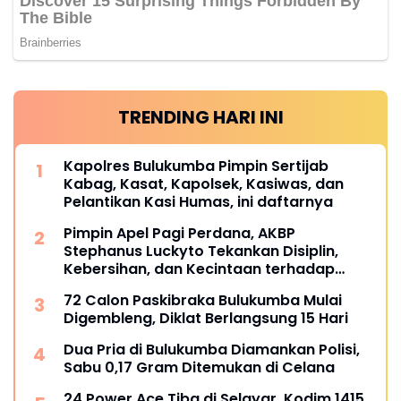
TRENDING HARI INI
Kapolres Bulukumba Pimpin Sertijab
Kabag, Kasat, Kapolsek, Kasiwas, dan
Pelantikan Kasi Humas, ini daftarnya
Pimpin Apel Pagi Perdana, AKBP
Stephanus Luckyto Tekankan Disiplin,
Kebersihan, dan Kecintaan terhadap
Organisasi
72 Calon Paskibraka Bulukumba Mulai
Digembleng, Diklat Berlangsung 15 Hari
Dua Pria di Bulukumba Diamankan Polisi,
Sabu 0,17 Gram Ditemukan di Celana
24 Power Ace Tiba di Selayar, Kodim 1415