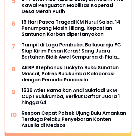
Kawal Penguatan Mobilitas Koperasi
Desa Merah Putih
16 Hari Pasca Tragedi KM Nurul Salsa, 14
Penumpang Masih Hilang, Kepastian
Santunan Korban dipertanyakan
Tampil di Laga Pembuka, Ballasaraja FC
Siap Kirim Pesan Keras! Sang Juara
Bertahan Bidik Awal Sempurna di Piala
Kemerdekaan Bulukumpa 2026
AKBP Stephanus Luckyto Buka Sunatan
Massal, Polres Bulukumba Kolaborasi
dengan Pemuda Pancasila
1536 Atlet Ramaikan Andi Sukriadi SKM
Cup I Bulukumba, Berikut Daftar Juara 1
hingga 64
Respon Cepat Polsek Ujung Bulu Amankan
Terduga Pelaku Penyebaran Konten
Asusila di Medsos