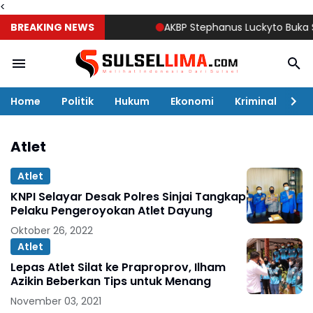
<
BREAKING NEWS
AKBP Stephanus Luckyto Buka Suna
Home
Politik
Hukum
Ekonomi
Kriminal
Ol
Atlet
Atlet
KNPI Selayar Desak Polres Sinjai Tangkap
Pelaku Pengeroyokan Atlet Dayung
Oktober 26, 2022
Atlet
Lepas Atlet Silat ke Praproprov, Ilham
Azikin Beberkan Tips untuk Menang
November 03, 2021