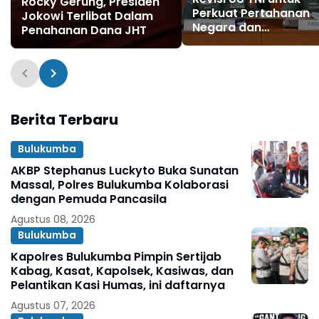
Rocky Gerung, Presiden
Perkuat Pertahanan
Jokowi Terlibat Dalam
Negara dan
Penahanan Dana JHT
Profesionalisme Praju
Berita Terbaru
Bulukumba
AKBP Stephanus Luckyto Buka Sunatan
Massal, Polres Bulukumba Kolaborasi
dengan Pemuda Pancasila
Agustus 08, 2026
Bulukumba
Kapolres Bulukumba Pimpin Sertijab
Kabag, Kasat, Kapolsek, Kasiwas, dan
Pelantikan Kasi Humas, ini daftarnya
Agustus 07, 2026