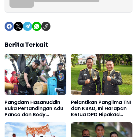
Berita Terkait
Pangdam Hasanuddin
Pelantikan Panglima TNI
Buka Pertandingan Adu
dan KSAD, Ini Harapan
Panco dan Body
Ketua DPD Hipakad
Contest PANGLIMA TA'
Sulsel
CUP 2022