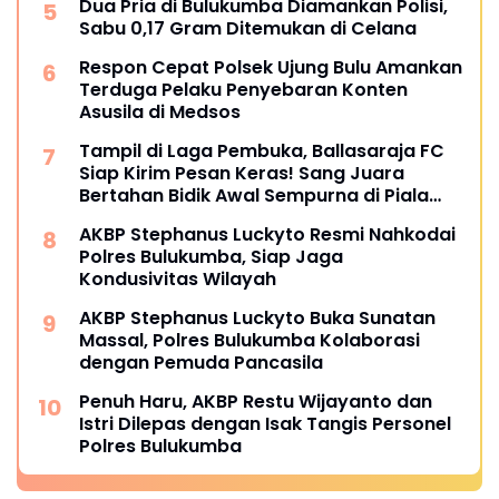
Dua Pria di Bulukumba Diamankan Polisi,
Sabu 0,17 Gram Ditemukan di Celana
Respon Cepat Polsek Ujung Bulu Amankan
Terduga Pelaku Penyebaran Konten
Asusila di Medsos
Tampil di Laga Pembuka, Ballasaraja FC
Siap Kirim Pesan Keras! Sang Juara
Bertahan Bidik Awal Sempurna di Piala
Kemerdekaan Bulukumpa 2026
AKBP Stephanus Luckyto Resmi Nahkodai
Polres Bulukumba, Siap Jaga
Kondusivitas Wilayah
AKBP Stephanus Luckyto Buka Sunatan
Massal, Polres Bulukumba Kolaborasi
dengan Pemuda Pancasila
Penuh Haru, AKBP Restu Wijayanto dan
Istri Dilepas dengan Isak Tangis Personel
Polres Bulukumba