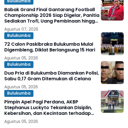
Bulukumba
Babak Grand Final Gantarang Football
Championship 2026 Siap Digelar, Panitia
Sediakan Trofi, Uang Pembinaan hingga
Penghargaan Individu
Agustus 07, 2026
Bulukumba
72 Calon Paskibraka Bulukumba Mulai
Digembleng, Diklat Berlangsung 15 Hari
Agustus 05, 2026
Bulukumba
Dua Pria di Bulukumba Diamankan Polisi,
Sabu 0,17 Gram Ditemukan di Celana
Agustus 05, 2026
Bulukumba
Pimpin Apel Pagi Perdana, AKBP
Stephanus Luckyto Tekankan Disiplin,
Kebersihan, dan Kecintaan terhadap
Organisasi
Agustus 05, 2026