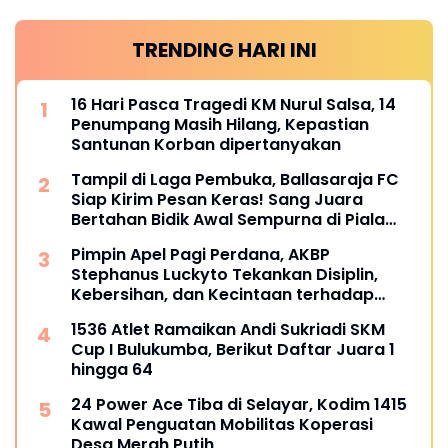
TRENDING HARI INI
16 Hari Pasca Tragedi KM Nurul Salsa, 14
Penumpang Masih Hilang, Kepastian
Santunan Korban dipertanyakan
Tampil di Laga Pembuka, Ballasaraja FC
Siap Kirim Pesan Keras! Sang Juara
Bertahan Bidik Awal Sempurna di Piala
Kemerdekaan Bulukumpa 2026
Pimpin Apel Pagi Perdana, AKBP
Stephanus Luckyto Tekankan Disiplin,
Kebersihan, dan Kecintaan terhadap
Organisasi
1536 Atlet Ramaikan Andi Sukriadi SKM
Cup I Bulukumba, Berikut Daftar Juara 1
hingga 64
24 Power Ace Tiba di Selayar, Kodim 1415
Kawal Penguatan Mobilitas Koperasi
Desa Merah Putih