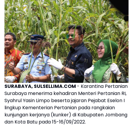
SURABAYA, SULSELLIMA.COM
- Karantina Pertanian
Surabaya menerima kehadiran Menteri Pertanian RI,
Syahrul Yasin Limpo beserta jajaran Pejabat Eselon I
lingkup Kementerian Pertanian pada rangkaian
kunjungan kerjanya (kunker) di Kabupaten Jombang
dan Kota Batu pada 15-16/09/2022.