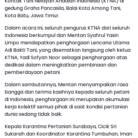
Kontak Tani Nelayan Andalan Indonesia (KTNA) di
gedung Graha Pancasila, Balai Kota Among Tani,
Kota Batu, Jawa Timur.
Dalam acara ini, seluruh pengurus KTNA dari seluruh
Indonesia berkumpul dan Mentan Syahrul Yasin
Limpo mendapatkan penghargaan Lencana Utama
Adi Bakti Tani, yang disematkan langsung oleh ketua
KTNA, Yadi Sofyan Noor sebagai penghargaan atas
dedikasi dalam meningkatkan pembinaan dan
pemberdayaan petani.
Dalam sambutannya, Mentan menyampaikan rasa
bangga dan terima kasihnya kepada seluruh petani
di Indonesia, penghargaan ini merupakan akumulasi
kerja kolektif semua pihak di saat kondisi pertanian
dunia sedang tidak baik.
Kepala Karantina Pertanian Surabaya, Cicik Sri
Sukarsih dan Koordinator Karantina Tumbuhan, Iman