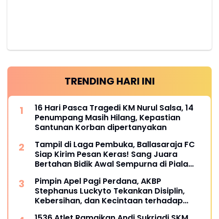
TRENDING HARI INI
16 Hari Pasca Tragedi KM Nurul Salsa, 14
Penumpang Masih Hilang, Kepastian
Santunan Korban dipertanyakan
Tampil di Laga Pembuka, Ballasaraja FC
Siap Kirim Pesan Keras! Sang Juara
Bertahan Bidik Awal Sempurna di Piala
Kemerdekaan Bulukumpa 2026
Pimpin Apel Pagi Perdana, AKBP
Stephanus Luckyto Tekankan Disiplin,
Kebersihan, dan Kecintaan terhadap
Organisasi
1536 Atlet Ramaikan Andi Sukriadi SKM