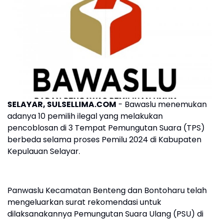
SELAYAR, SULSELLIMA.COM
- Bawaslu menemukan
adanya 10 pemilih ilegal yang melakukan
pencoblosan di 3 Tempat Pemungutan Suara (TPS)
berbeda selama proses Pemilu 2024 di Kabupaten
Kepulauan Selayar.
Panwaslu Kecamatan Benteng dan Bontoharu telah
mengeluarkan surat rekomendasi untuk
dilaksanakannya Pemungutan Suara Ulang (PSU) di