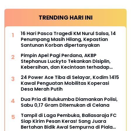
TRENDING HARI INI
16 Hari Pasca Tragedi KM Nurul Salsa, 14
Penumpang Masih Hilang, Kepastian
Santunan Korban dipertanyakan
Pimpin Apel Pagi Perdana, AKBP
Stephanus Luckyto Tekankan Disiplin,
Kebersihan, dan Kecintaan terhadap
Organisasi
24 Power Ace Tiba di Selayar, Kodim 1415
Kawal Penguatan Mobilitas Koperasi
Desa Merah Putih
Dua Pria di Bulukumba Diamankan Polisi,
Sabu 0,17 Gram Ditemukan di Celana
Tampil di Laga Pembuka, Ballasaraja FC
Siap Kirim Pesan Keras! Sang Juara
Bertahan Bidik Awal Sempurna di Piala