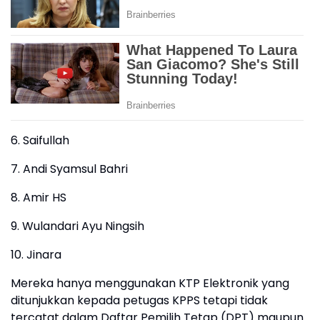
6. Saifullah
7. Andi Syamsul Bahri
8. Amir HS
9. Wulandari Ayu Ningsih
10. Jinara
Mereka hanya menggunakan KTP Elektronik yang
ditunjukkan kepada petugas KPPS tetapi tidak
tercatat dalam Daftar Pemilih Tetap (DPT) maupun