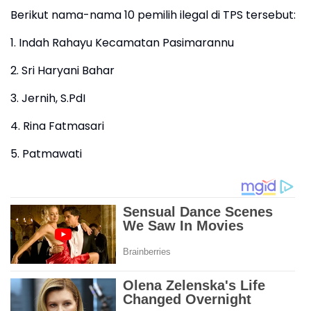
Berikut nama-nama 10 pemilih ilegal di TPS tersebut:
1. Indah Rahayu Kecamatan Pasimarannu
2. Sri Haryani Bahar
3. Jernih, S.PdI
4. Rina Fatmasari
5. Patmawati