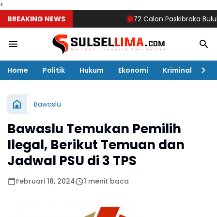
<
BREAKING NEWS
72 Calon Paskibraka Bulukumba M
Home
Politik
Hukum
Ekonomi
Kriminal
Ol
Bawaslu
Bawaslu Temukan Pemilih
Ilegal, Berikut Temuan dan
Jadwal PSU di 3 TPS
Februari 18, 2024
1 menit baca